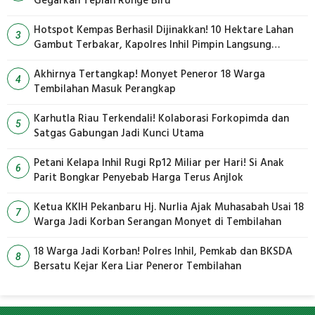
Gegarkan Tepian Ronge Biru
Hotspot Kempas Berhasil Dijinakkan! 10 Hektare Lahan
3
Gambut Terbakar, Kapolres Inhil Pimpin Langsung
Pemadaman
Akhirnya Tertangkap! Monyet Peneror 18 Warga
4
Tembilahan Masuk Perangkap
Karhutla Riau Terkendali! Kolaborasi Forkopimda dan
5
Satgas Gabungan Jadi Kunci Utama
Petani Kelapa Inhil Rugi Rp12 Miliar per Hari! Si Anak
6
Parit Bongkar Penyebab Harga Terus Anjlok
Ketua KKIH Pekanbaru Hj. Nurlia Ajak Muhasabah Usai 18
7
Warga Jadi Korban Serangan Monyet di Tembilahan
18 Warga Jadi Korban! Polres Inhil, Pemkab dan BKSDA
8
Bersatu Kejar Kera Liar Peneror Tembilahan