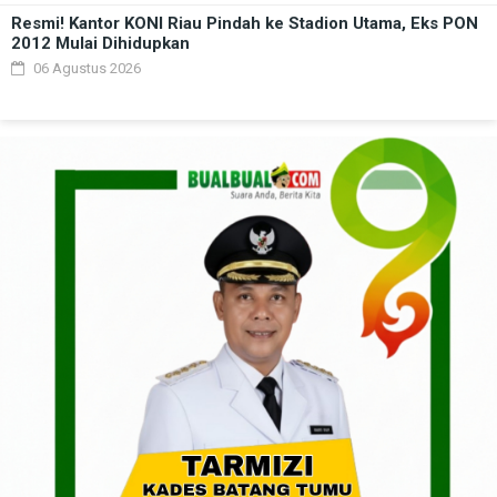
Resmi! Kantor KONI Riau Pindah ke Stadion Utama, Eks PON
2012 Mulai Dihidupkan
06 Agustus 2026