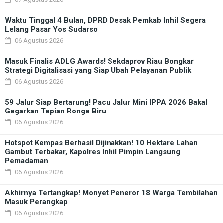
Waktu Tinggal 4 Bulan, DPRD Desak Pemkab Inhil Segera
Lelang Pasar Yos Sudarso
06 Agustus 2026
Masuk Finalis ADLG Awards! Sekdaprov Riau Bongkar
Strategi Digitalisasi yang Siap Ubah Pelayanan Publik
06 Agustus 2026
59 Jalur Siap Bertarung! Pacu Jalur Mini IPPA 2026 Bakal
Gegarkan Tepian Ronge Biru
06 Agustus 2026
Hotspot Kempas Berhasil Dijinakkan! 10 Hektare Lahan
Gambut Terbakar, Kapolres Inhil Pimpin Langsung
Pemadaman
06 Agustus 2026
Akhirnya Tertangkap! Monyet Peneror 18 Warga Tembilahan
Masuk Perangkap
06 Agustus 2026