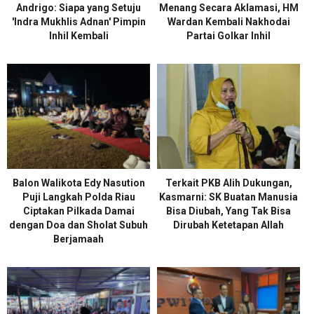
Andrigo: Siapa yang Setuju
Menang Secara Aklamasi, HM
'Indra Mukhlis Adnan' Pimpin
Wardan Kembali Nakhodai
Inhil Kembali
Partai Golkar Inhil
Balon Walikota Edy Nasution
Terkait PKB Alih Dukungan,
Puji Langkah Polda Riau
Kasmarni: SK Buatan Manusia
Ciptakan Pilkada Damai
Bisa Diubah, Yang Tak Bisa
dengan Doa dan Sholat Subuh
Dirubah Ketetapan Allah
Berjamaah