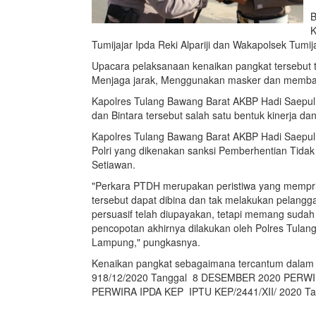
B
K
Tumijajar Ipda Reki Alpariji dan Wakapolsek Tumij
Upacara pelaksanaan kenaikan pangkat tersebut 
Menjaga jarak, Menggunakan masker dan membata
Kapolres Tulang Bawang Barat AKBP Hadi Saepul
dan Bintara tersebut salah satu bentuk kinerja dan
Kapolres Tulang Bawang Barat AKBP Hadi Saepul
Polri yang dikenakan sanksi Pemberhentian Tida
Setiawan.
"Perkara PTDH merupakan peristiwa yang memprihat
tersebut dapat dibina dan tak melakukan pelang
persuasif telah diupayakan, tetapi memang sudah t
pencopotan akhirnya dilakukan oleh Polres Tulan
Lampung," pungkasnya.
Kenaikan pangkat sebagaimana tercantum dalam
918/12/2020 Tanggal 8 DESEMBER 2020 PERWI
PERWIRA IPDA KEP IPTU KEP/2441/XII/ 2020 T