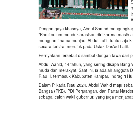
S
m
t
A
Dengan gaya khasnya, Abdul Somad mengungka
"Kami belum mendeklarasikan diri karena masih
mengganti nama menjadi Abdul Latif, tentu saja 
secara tersirat merujuk pada Ustaz Das’ad Latif.
Pernyataan tersebut disambut dengan tawa dari p
Abdul Wahid, 44 tahun, yang sering disapa Bang 
muda dan merakyat. Saat ini, ia adalah anggota 
Riau II, termasuk Kabupaten Kampar, Indragiri Hulu
Dalam Pilkada Riau 2024, Abdul Wahid maju seba
Bangsa (PKB), PDI Perjuangan, dan Partai Nasd
sebagai calon wakil gubernur, yang juga menjabat