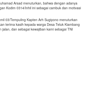
k Muhamad Arsad menuturkan, bahwa dengan adanya
n Kodim 0314/Inhil ini sebagai cambuk dan motivasi
nramil 03/Tempuling Kapten Arh Sugiyono menuturkan
kan terima kasih kepada warga Desa Teluk Kiambang
jalan, dan sebagai kewajiban kami sebagai TNI