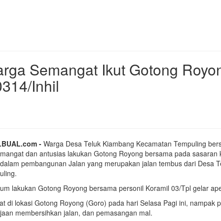
arga Semangat Ikut Gotong Royo
14/Inhil
BUAL.com -
Warga Desa Teluk Kiambang Kecamatan Tempuling bersa
mangat dan antusias lakukan Gotong Royong bersama pada sasaran
dalam pembangunan Jalan yang merupakan jalan tembus dari Desa 
ling.
um lakukan Gotong Royong bersama personil Koramil 03/Tpl gelar ape
hat di lokasi Gotong Royong (Goro) pada hari Selasa Pagi ini, nampak
jaan membersihkan jalan, dan pemasangan mal.