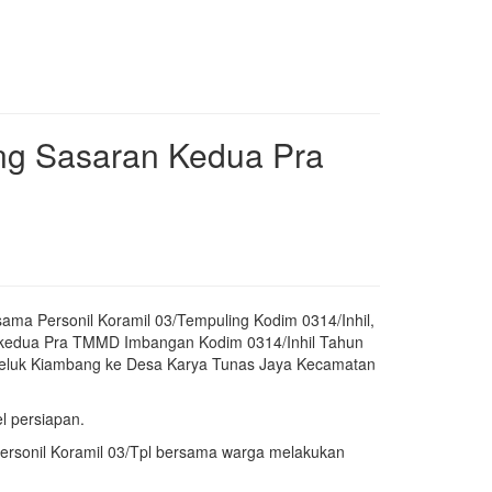
ng Sasaran Kedua Pra
ma Personil Koramil 03/Tempuling Kodim 0314/Inhil,
 kedua Pra TMMD Imbangan Kodim 0314/Inhil Tahun
Teluk Kiambang ke Desa Karya Tunas Jaya Kecamatan
l persiapan.
 personil Koramil 03/Tpl bersama warga melakukan