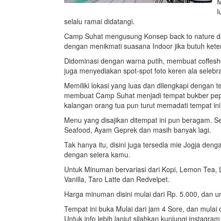
M
l
selalu ramai didatangi.
Camp Suhat mengusung Konsep back to nature dan 
dengan menikmati suasana Indoor jika butuh kete
Didominasi dengan warna putih, membuat coffesh
juga menyediakan spot-spot foto keren ala selebra
Memiliki lokasi yang luas dan dilengkapi denga
membuat Camp Suhat menjadi tempat bukber pepul
kalangan orang tua pun turut memadati tempat ini
Menu yang disajikan ditempat ini pun beragam. S
Seafood, Ayam Geprek dan masih banyak lagi.
Tak hanya itu, disini juga tersedia mie Jogja deng
dengan selera kamu.
Untuk Minuman bervariasi dari Kopi, Lemon Tea, L
Vanilla, Taro Latte dan Redvelpet.
Harga minuman disini mulai dari Rp. 5.000, dan 
Tempat ini buka Mulai dari jam 4 Sore, dan mulai
Untuk info lebih lanjut silahkan kunjungi instagr