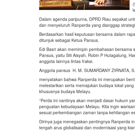
(
l
Dalam agenda paripurna, DPRD Riau sepakat u
dan menyeluruh Ranperda yang dianggap strategi
Berdasarkan hasil keputusan bersama dalam rapat
ditunjuk sebagai Ketua Pansus.
Edi Basri akan memimpin pembahasan bersama s
Pansus, yaitu Siti Aisyah, Robin P Hutagalung, Ha
anggota lainnya lintas fraksi.
Anggota pansus H. M. SUMARDANY ZIRNATA, S.T
menyatakan bahwa Ranperda ini merupakan bentuk
melestarikan serta memajukan budaya lokal yang 
khususnya budaya Melayu.
“Perda ini nantinya akan menjadi dasar hukum ya
penguatan kebudayaan Melayu. Kita ingin warisan 
sesuai perkembangan zaman tanpa kehilangan ese
Dirinya juga menegaskan pentingnya Ranperda ini 
tengah arus globalisasi dan modernisasi yang kia