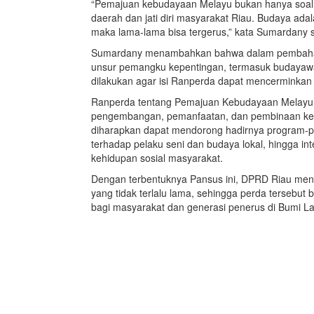
“Pemajuan kebudayaan Melayu bukan hanya soal pe
daerah dan jati diri masyarakat Riau. Budaya adala
maka lama-lama bisa tergerus,” kata Sumardany 
Sumardany menambahkan bahwa dalam pembahasa
unsur pemangku kepentingan, termasuk budayawan
dilakukan agar isi Ranperda dapat mencerminkan 
Ranperda tentang Pemajuan Kebudayaan Melayu R
pengembangan, pemanfaatan, dan pembinaan kebu
diharapkan dapat mendorong hadirnya program-pro
terhadap pelaku seni dan budaya lokal, hingga int
kehidupan sosial masyarakat.
Dengan terbentuknya Pansus ini, DPRD Riau me
yang tidak terlalu lama, sehingga perda tersebu
bagi masyarakat dan generasi penerus di Bumi L