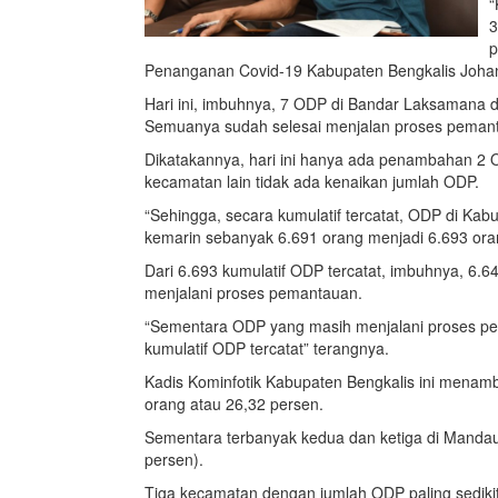
“
3
p
Penanganan Covid-19 Kabupaten Bengkalis Johan
Hari ini, imbuhnya, 7 ODP di Bandar Laksamana 
Semuanya sudah selesai menjalan proses pemanta
Dikatakannya, hari ini hanya ada penambahan 2 
kecamatan lain tidak ada kenaikan jumlah ODP.
“Sehingga, secara kumulatif tercatat, ODP di Ka
kemarin sebanyak 6.691 orang menjadi 6.693 ora
Dari 6.693 kumulatif ODP tercatat, imbuhnya, 6.
menjalani proses pemantauan.
“Sementara ODP yang masih menjalani proses pem
kumulatif ODP tercatat” terangnya.
Kadis Kominfotik Kabupaten Bengkalis ini menamb
orang atau 26,32 persen.
Sementara terbanyak kedua dan ketiga di Mandau 
persen).
Tiga kecamatan dengan jumlah ODP paling sedikit