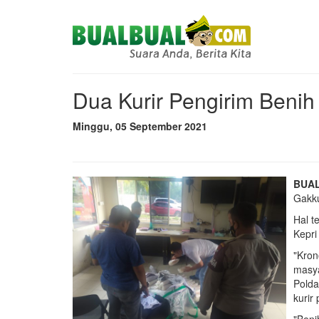
Dua Kurir Pengirim Benih
Minggu, 05 September 2021
BUAL
Gakku
Hal t
Kepri
"Kron
masya
Polda
kurir