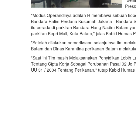
"Beni
Presi
"Modus Operandinya adalah R membawa sebuah koper y
Bandara Halim Perdana Kusumah Jakarta - Bandara Su
itu berada di parkiran Bandara Hang Nadim Batam ya
parkiran Kepri Mall, Kota Batam," jelas Kabid Humas P
"Setelah dilakukan pemeriksaan selanjutnya tim melak
Batam dan Dinas Karantina perikanan Batam melakukan
"Saat ini Tim masih Melaksanakan Penyidikan Lebih La
Tentang Cipta Kerja Sebagai Perubahan Pasal 92 Jo P
UU 31 / 2004 Tentang Perikanan," tutup Kabid Humas 