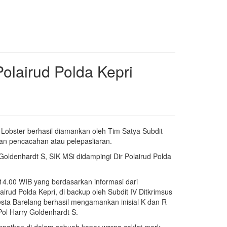
olairud Polda Kepri
h Lobster berhasil diamankan oleh Tim Satya Subdit
kan pencacahan atau pelepasliaran.
oldenhardt S, SIK MSi didampingi Dir Polairud Polda
 14.00 WIB yang berdasarkan informasi dari
irud Polda Kepri, di backup oleh Subdit IV Ditkrimsus
esta Barelang berhasil mengamankan inisial K dan R
ol Harry Goldenhardt S.