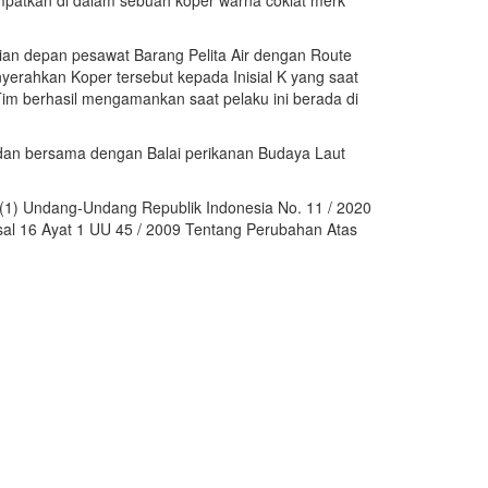
empatkan di dalam sebuah koper warna coklat merk
an depan pesawat Barang Pelita Air dengan Route
rahkan Koper tersebut kepada Inisial K yang saat
im berhasil mengamankan saat pelaku ini berada di
ut dan bersama dengan Balai perikanan Budaya Laut
t (1) Undang-Undang Republik Indonesia No. 11 / 2020
sal 16 Ayat 1 UU 45 / 2009 Tentang Perubahan Atas