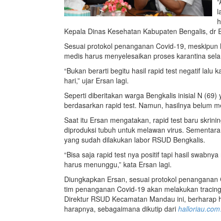
“
l
h
Kepala Dinas Kesehatan Kabupaten Bengalis, dr E
Sesuai protokol penanganan Covid-19, meskipun h
medis harus menyelesaikan proses karantina sela
“Bukan berarti begitu hasil rapid test negatif lalu
hari,” ujar Ersan lagi.
Seperti diberitakan warga Bengkalis inisial N (69)
berdasarkan rapid test. Namun, hasilnya belum m
Saat itu Ersan mengatakan, rapid test baru skrini
diproduksi tubuh untuk melawan virus. Sementara 
yang sudah dilakukan labor RSUD Bengkalis.
“Bisa saja rapid test nya positif tapi hasil swabn
harus menunggu,” kata Ersan lagi.
Diungkapkan Ersan, sesuai protokol penanganan C
tim penanganan Covid-19 akan melakukan tracing
Direktur RSUD Kecamatan Mandau ini, berharap ha
harapnya, sebagaimana dikutip dari
halloriau.com