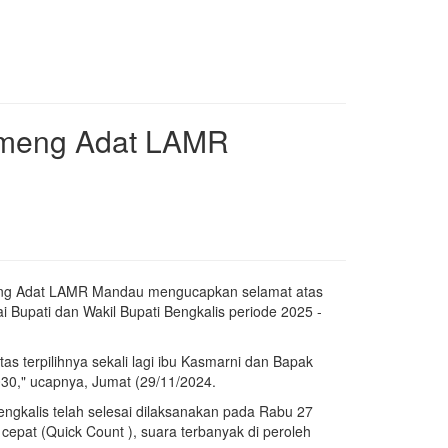
ameng Adat LAMR
ng Adat LAMR Mandau mengucapkan selamat atas
i Bupati dan Wakil Bupati Bengkalis periode 2025 -
terpilihnya sekali lagi ibu Kasmarni dan Bapak
030," ucapnya, Jumat (29/11/2024.
gkalis telah selesai dilaksanakan pada Rabu 27
epat (Quick Count ), suara terbanyak di peroleh