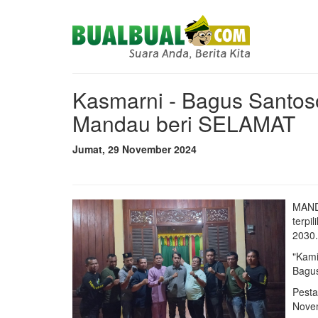
Kasmarni - Bagus Santo
Mandau beri SELAMAT
Jumat, 29 November 2024
MAND
terpi
2030.
"Kami
Bagus
Pesta
Novem