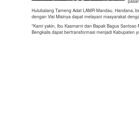
pasan
Hulubalang Tameng Adat LAMR Mandau, Handana, berha
dengan Visi Misinya dapat melayani masyarakat denga
"Kami yakin, Ibu Kasmarni dan Bapak Bagus Santoso
Bengkalis dapat bertransformasi menjadi Kabupaten y