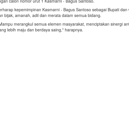
gan calon nomor urut 1 Kasmarni - Bagus Santoso.
rap kepemimpinan Kasmarni - Bagus Santoso sebagai Bupati dan waki
n bijak, amanah, adil dan merata dalam semua bidang.
 Mampu merangkul semua elemen masyarakat, menciptakan sinergi an
ang lebih maju dan berdaya saing," harapnya.