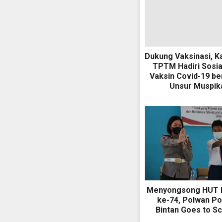
Dukung Vaksinasi, K
TPTM Hadiri Sosia
Vaksin Covid-19 b
Unsur Muspik
Menyongsong HUT 
ke-74, Polwan Po
Bintan Goes to S