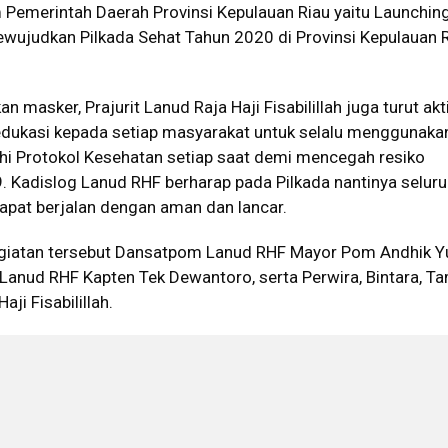
emerintah Daerah Provinsi Kepulauan Riau yaitu Launching
wujudkan Pilkada Sehat Tahun 2020 di Provinsi Kepulauan R
masker, Prajurit Lanud Raja Haji Fisabilillah juga turut akt
dukasi kepada setiap masyarakat untuk selalu menggunaka
 Protokol Kesehatan setiap saat demi mencegah resiko
. Kadislog Lanud RHF berharap pada Pilkada nantinya selur
apat berjalan dengan aman dan lancar.
egiatan tersebut Dansatpom Lanud RHF Mayor Pom Andhik Y
 Lanud RHF Kapten Tek Dewantoro, serta Perwira, Bintara, T
ji Fisabilillah.