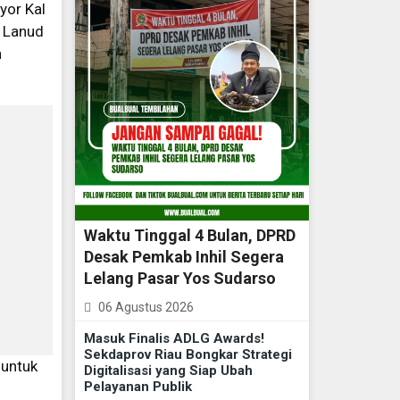
yor Kal
n Lanud
n
Waktu Tinggal 4 Bulan, DPRD
Desak Pemkab Inhil Segera
Lelang Pasar Yos Sudarso
06 Agustus 2026
Masuk Finalis ADLG Awards!
Sekdaprov Riau Bongkar Strategi
 untuk
Digitalisasi yang Siap Ubah
Pelayanan Publik