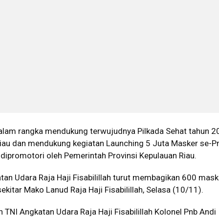
lam rangka mendukung terwujudnya Pilkada Sehat tahun 2
Riau dan mendukung kegiatan Launching 5 Juta Masker se-Pr
dipromotori oleh Pemerintah Provinsi Kepulauan Riau.
tan Udara Raja Haji Fisabilillah turut membagikan 600 mask
kitar Mako Lanud Raja Haji Fisabilillah, Selasa (10/11).
NI Angkatan Udara Raja Haji Fisabilillah Kolonel Pnb Andi