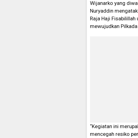
Wijanarko yang diwaki
Nuryaddin mengataka
Raja Haji Fisabilil
mewujudkan Pilkada 
“Kegiatan ini merupak
mencegah resiko pen