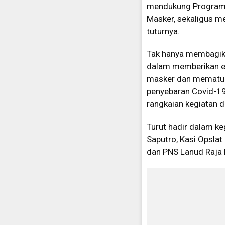
mendukung Program P
Masker, sekaligus me
tuturnya.
Tak hanya membagikan 
dalam memberikan e
masker dan mematuhi
penyebaran Covid-19
rangkaian kegiatan d
Turut hadir dalam k
Saputro, Kasi Opslat
dan PNS Lanud Raja Ha