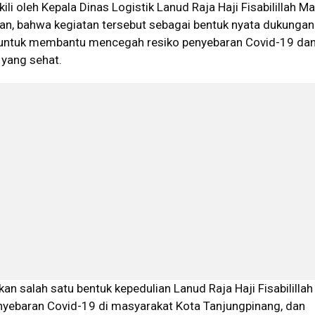
li oleh Kepala Dinas Logistik Lanud Raja Haji Fisabilillah Ma
n, bahwa kegiatan tersebut sebagai bentuk nyata dukunga
lah untuk membantu mencegah resiko penyebaran Covid-19 da
yang sehat.
an salah satu bentuk kepedulian Lanud Raja Haji Fisabilillah
yebaran Covid-19 di masyarakat Kota Tanjungpinang, dan