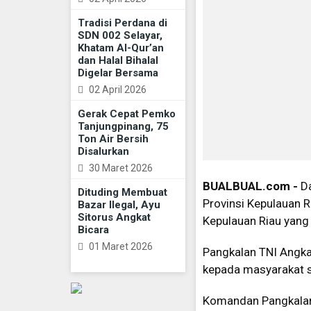
Tradisi Perdana di
SDN 002 Selayar,
Khatam Al-Qur’an
dan Halal Bihalal
Digelar Bersama
02 April 2026
Gerak Cepat Pemko
Tanjungpinang, 75
Ton Air Bersih
Disalurkan
30 Maret 2026
BUALBUAL.com -
Da
Dituding Membuat
Provinsi Kepulauan 
Bazar Ilegal, Ayu
Sitorus Angkat
Kepulauan Riau yang 
Bicara
01 Maret 2026
Pangkalan TNI Angka
kepada masyarakat se
Komandan Pangkalan T