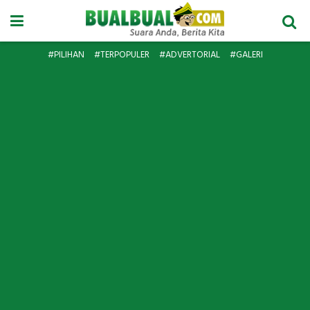
#PILIHAN
#TERPOPULER
#ADVERTORIAL
#GALERI