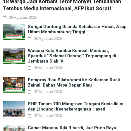
18 Warga Jadi Korban! Teror Monyet Tembilahan
Tembus Media Internasional, AFP Ikut Soroti
08 Agustus 2026
Sungai Guntung Dilanda Kebakaran Hebat, Asap
Hitam Membumbung Tinggi
08 Agustus 2026
Wacana Kota Rumbai Kembali Mencuat,
Spanduk ''Selamat Datang'' Terpampang di
Jembatan Siak IV
08 Agustus 2026
Pemprov Riau Silaturahmi ke Kediaman Rusli
Zainal, Bahas Masa Depan Riau
07 Agustus 2026
PHR Tanam 700 Mangrove Tangani Krisis Iklim
dan Lindungi Keanekaragaman Hayati
07 Agustus 2026
Camat Mandau Riki Rihardi, Ikut Pnen Raya