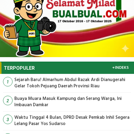
+INDEKS
TERPOPULER
Sejarah Baru! Almarhum Abdul Razak Ardi Dianugerahi
1
Gelar Tokoh Pejuang Daerah Provinsi Riau
Buaya Muara Masuk Kampung dan Serang Warga, Ini
2
Imbauan Damkar
Waktu Tinggal 4 Bulan, DPRD Desak Pemkab Inhil Segera
3
Lelang Pasar Yos Sudarso