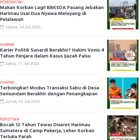
PEMERINTAH
Makan Korban Lagi! BBKSDA Pasang Jebakan
Harimau Usai Dua Nyawa Melayang di
Pelalawan
Selasa, 14 Juli 2026
HUKRIM
Karier Politik Sunardi Berakhir? Hakim Vonis 4
Tahun Penjara dalam Kasus Ijazah Palsu
Sabtu, 11 Juli 2026
HUKRIM
Terbongkar! Modus Transaksi Sabu di Desa
Semundam Berakhir dengan Penangkapan
Jumat, 10 Juli 2026
PERISTIWA
Bocah 12 Tahun Tewas Diseret Harimau
Sumatera di Camp Pekerja, Leher Korban
Terluka Parah