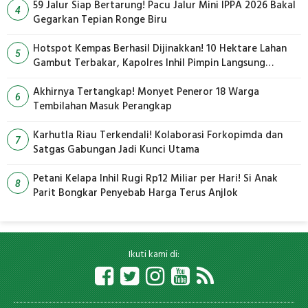
59 Jalur Siap Bertarung! Pacu Jalur Mini IPPA 2026 Bakal
4
Gegarkan Tepian Ronge Biru
Hotspot Kempas Berhasil Dijinakkan! 10 Hektare Lahan
5
Gambut Terbakar, Kapolres Inhil Pimpin Langsung
Pemadaman
Akhirnya Tertangkap! Monyet Peneror 18 Warga
6
Tembilahan Masuk Perangkap
Karhutla Riau Terkendali! Kolaborasi Forkopimda dan
7
Satgas Gabungan Jadi Kunci Utama
Petani Kelapa Inhil Rugi Rp12 Miliar per Hari! Si Anak
8
Parit Bongkar Penyebab Harga Terus Anjlok
Ikuti kami di: