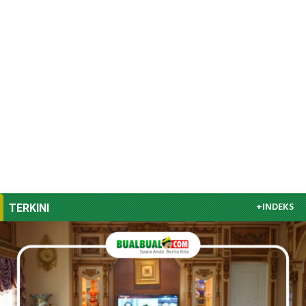
+INDEKS
TERKINI