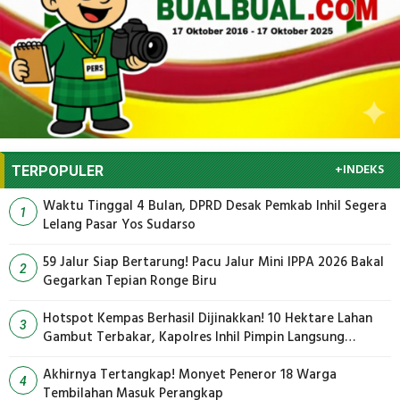
+INDEKS
TERPOPULER
Waktu Tinggal 4 Bulan, DPRD Desak Pemkab Inhil Segera
1
Lelang Pasar Yos Sudarso
59 Jalur Siap Bertarung! Pacu Jalur Mini IPPA 2026 Bakal
2
Gegarkan Tepian Ronge Biru
Hotspot Kempas Berhasil Dijinakkan! 10 Hektare Lahan
3
Gambut Terbakar, Kapolres Inhil Pimpin Langsung
Pemadaman
Akhirnya Tertangkap! Monyet Peneror 18 Warga
4
Tembilahan Masuk Perangkap