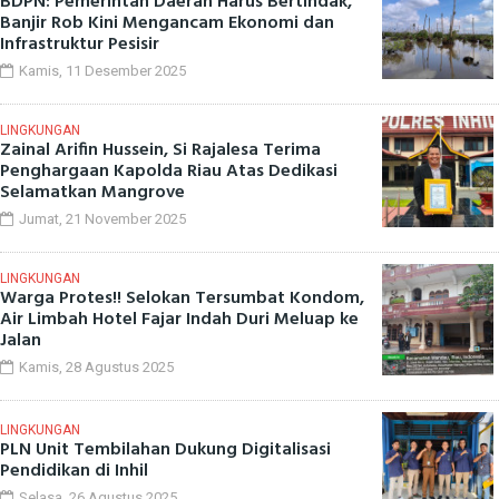
BDPN: Pemerintah Daerah Harus Bertindak,
Banjir Rob Kini Mengancam Ekonomi dan
Infrastruktur Pesisir
Kamis, 11 Desember 2025
LINGKUNGAN
Zainal Arifin Hussein, Si Rajalesa Terima
Penghargaan Kapolda Riau Atas Dedikasi
Selamatkan Mangrove
Jumat, 21 November 2025
LINGKUNGAN
Warga Protes!! Selokan Tersumbat Kondom,
Air Limbah Hotel Fajar Indah Duri Meluap ke
Jalan
Kamis, 28 Agustus 2025
LINGKUNGAN
PLN Unit Tembilahan Dukung Digitalisasi
Pendidikan di Inhil
Selasa, 26 Agustus 2025