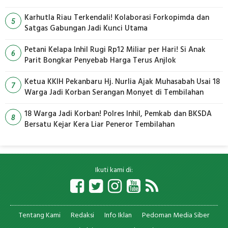
Karhutla Riau Terkendali! Kolaborasi Forkopimda dan
5
Satgas Gabungan Jadi Kunci Utama
Petani Kelapa Inhil Rugi Rp12 Miliar per Hari! Si Anak
6
Parit Bongkar Penyebab Harga Terus Anjlok
Ketua KKIH Pekanbaru Hj. Nurlia Ajak Muhasabah Usai 18
7
Warga Jadi Korban Serangan Monyet di Tembilahan
18 Warga Jadi Korban! Polres Inhil, Pemkab dan BKSDA
8
Bersatu Kejar Kera Liar Peneror Tembilahan
Ikuti kami di:
Tentang Kami
Redaksi
Info Iklan
Pedoman Media Siber