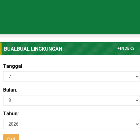
+INDEKS
BUALBUAL LINGKUNGAN
Tanggal
Bulan:
Tahun: