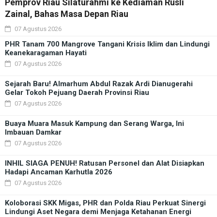
Pemprov Riau Silaturahmi ke Kediaman Rusli
Zainal, Bahas Masa Depan Riau
07 Agustus 2026
PHR Tanam 700 Mangrove Tangani Krisis Iklim dan Lindungi
Keanekaragaman Hayati
07 Agustus 2026
Sejarah Baru! Almarhum Abdul Razak Ardi Dianugerahi
Gelar Tokoh Pejuang Daerah Provinsi Riau
07 Agustus 2026
Buaya Muara Masuk Kampung dan Serang Warga, Ini
Imbauan Damkar
07 Agustus 2026
INHIL SIAGA PENUH! Ratusan Personel dan Alat Disiapkan
Hadapi Ancaman Karhutla 2026
07 Agustus 2026
Koloborasi SKK Migas, PHR dan Polda Riau Perkuat Sinergi
Lindungi Aset Negara demi Menjaga Ketahanan Energi