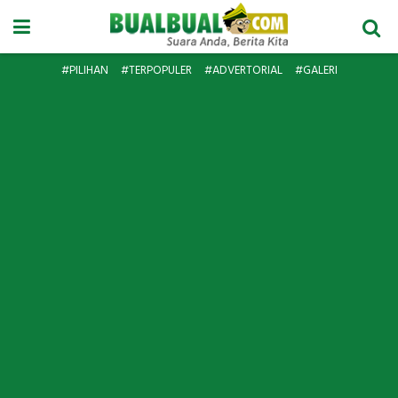
#PILIHAN
#TERPOPULER
#ADVERTORIAL
#GALERI