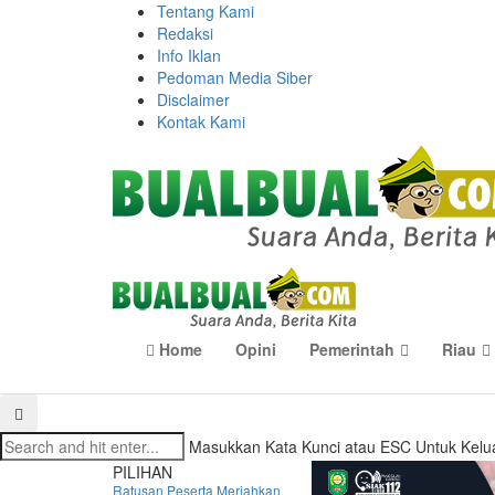
Tentang Kami
Redaksi
Info Iklan
Pedoman Media Siber
Disclaimer
Kontak Kami
Home
Opini
Pemerintah
Riau
Masukkan Kata Kunci atau ESC Untuk Kelu
PILIHAN
Ratusan Peserta Meriahkan