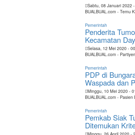
Sabtu, 08 Januari 2022
BUALBUAL.com - Temu Ka
Pemerintah
Penderita Tumo
Kecamatan Day
Selasa, 12 Mei 2020
- 0
BUALBUAL.com - Partiyem
Pemerintah
PDP di Bungara
Waspada dan P
Minggu, 10 Mei 2020
- 
BUALBUAL.com - Pasien D
Pemerintah
Pemkab Siak Tu
Ditemukan Krit
Minggu, 26 April 2020
- 