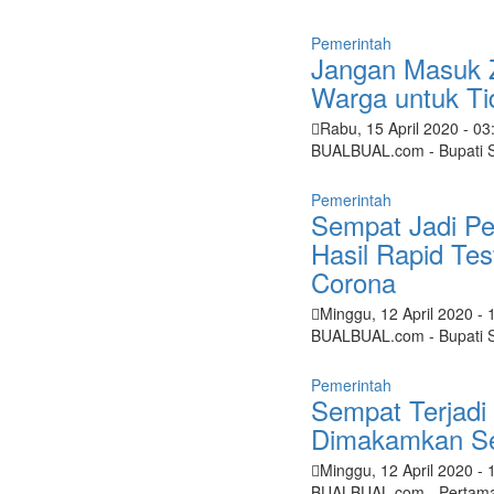
Pemerintah
Jangan Masuk 
Warga untuk T
Rabu, 15 April 2020
- 03
BUALBUAL.com - Bupati S
Pemerintah
Sempat Jadi Pe
Hasil Rapid Tes
Corona
Minggu, 12 April 2020
- 
BUALBUAL.com - Bupati S
Pemerintah
Sempat Terjadi
Dimakamkan Ses
Minggu, 12 April 2020
- 
BUALBUAL.com - Pertama 