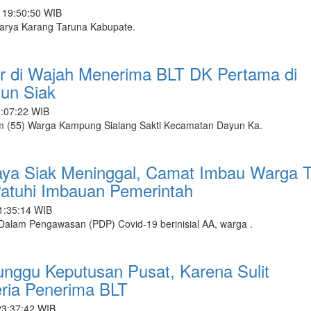
- 19:50:50 WIB
rya Karang Taruna Kabupate.
r di Wajah Menerima BLT DK Pertama di
un Siak
0:07:22 WIB
 (55) Warga Kampung Sialang Sakti Kecamatan Dayun Ka.
ya Siak Meninggal, Camat Imbau Warga T
atuhi Imbauan Pemerintah
01:35:14 WIB
alam Pengawasan (PDP) Covid-19 berinisial AA, warga .
nggu Keputusan Pusat, Karena Sulit
eria Penerima BLT
23:37:42 WIB