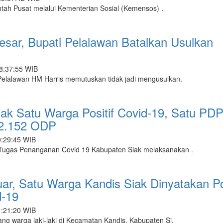
ah Pusat melalui Kementerian Sosial (Kemensos) .
esar, Bupati Pelalawan Batalkan Usulkan
18:37:55 WIB
elalawan HM Harris memutuskan tidak jadi mengusulkan.
Siak Satu Warga Positif Covid-19, Satu PD
 2.152 ODP
0:29:45 WIB
ugas Penanganan Covid 19 Kabupaten Siak melaksanakan .
ar, Satu Warga Kandis Siak Dinyatakan Pos
d-19
1:21:20 WIB
g warga laki-laki di Kecamatan Kandis, Kabupaten Si.