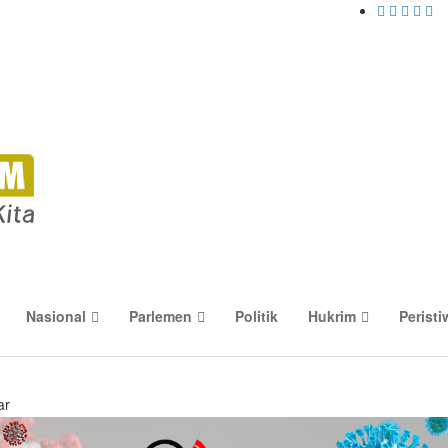
Nasional
Parlemen
Politik
Hukrim
Peristi
ar