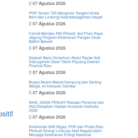
07 Agustus 2026
PHR Tanam 700 Mangrove Tangani Krisis
Iklim dan Lindungi Keanekaragaman Hayati
07 Agustus 2026
Camat Mandau Riki Rihardi, Ikut Pnen Raya
Jagung Program Ketahanan Pangan Desa
Bathin Betuah
07 Agustus 2026
Sejarah Baru! Almarhum Abdul Razak Ardi
Dianugerahi Gelar Tokoh Pejuang Daerah
Provinsi Riau
P
07 Agustus 2026
Buaya Muara Masuk Kampung dan Serang
Warga, Ini Imbauan Damkar
07 Agustus 2026
INHIL SIAGA PENUH! Ratusan Personel dan
Alat Disiapkan Hadapi Ancaman Karhutla
2026
itif
07 Agustus 2026
Koloborasi SKK Migas, PHR dan Polda Riau
Perkuat Sinergi Lindungi Aset Negara demi
Menjaga Ketahanan Energi Nasional