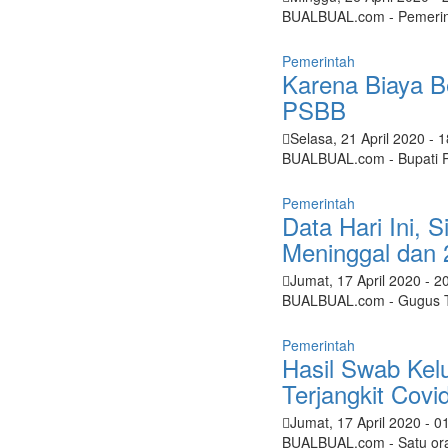
BUALBUAL.com - Pemerint
Pemerintah
Karena Biaya B
PSBB
Selasa, 21 April 2020
- 
BUALBUAL.com - Bupati P
Pemerintah
Data Hari Ini, 
Meninggal dan
Jumat, 17 April 2020
- 2
BUALBUAL.com - Gugus T
Pemerintah
Hasil Swab Kelu
Terjangkit Covi
Jumat, 17 April 2020
- 0
BUALBUAL.com - Satu oran