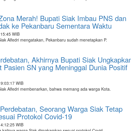
Zona Merah! Bupati Siak Imbau PNS dan
idak ke Pekanbaru Sementara Waktu
:15:45 WIB
iak Alfedri mengatakan, Pekanbaru sudah menetapkan P.
rdebatan, Akhirnya Bupati Siak Ungkapka
t Pasien SN yang Meninggal Dunia Positif
19:03:17 WIB
iak Alfedri membenarkan, bahwa memang ada warga Kota.
 Perdebatan, Seorang Warga Siak Tetap
uai Protokol Covid-19
14:12:25 WIB
kalinya warga Siak dimakamkan sesuai protokol Covid-.