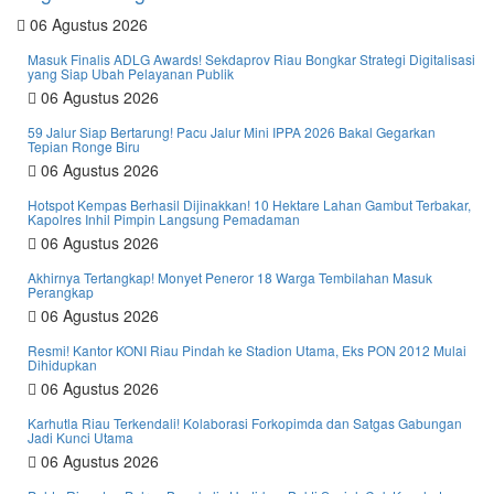
06 Agustus 2026
Masuk Finalis ADLG Awards! Sekdaprov Riau Bongkar Strategi Digitalisasi
yang Siap Ubah Pelayanan Publik
06 Agustus 2026
59 Jalur Siap Bertarung! Pacu Jalur Mini IPPA 2026 Bakal Gegarkan
Tepian Ronge Biru
06 Agustus 2026
Hotspot Kempas Berhasil Dijinakkan! 10 Hektare Lahan Gambut Terbakar,
Kapolres Inhil Pimpin Langsung Pemadaman
06 Agustus 2026
Akhirnya Tertangkap! Monyet Peneror 18 Warga Tembilahan Masuk
Perangkap
06 Agustus 2026
Resmi! Kantor KONI Riau Pindah ke Stadion Utama, Eks PON 2012 Mulai
Dihidupkan
06 Agustus 2026
Karhutla Riau Terkendali! Kolaborasi Forkopimda dan Satgas Gabungan
Jadi Kunci Utama
06 Agustus 2026