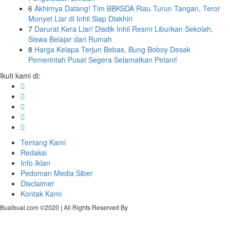
6
Akhirnya Datang! Tim BBKSDA Riau Turun Tangan, Teror
Monyet Liar di Inhil Siap Diakhiri
7
Darurat Kera Liar! Disdik Inhil Resmi Liburkan Sekolah,
Siswa Belajar dari Rumah
8
Harga Kelapa Terjun Bebas, Bung Boboy Desak
Pemerintah Pusat Segera Selamatkan Petani!
Ikuti kami di:
Tentang Kami
Redaksi
Info Iklan
Pedoman Media Siber
Disclaimer
Kontak Kami
Bualbual.com ©2020 | All Rights Reserved By
Delapan Media