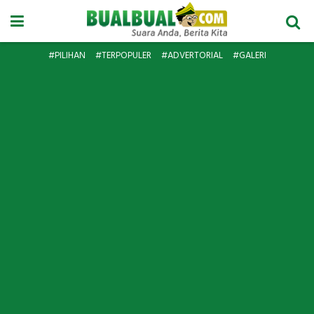
#PILIHAN
#TERPOPULER
#ADVERTORIAL
#GALERI