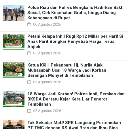
Polda Riau dan Polres Bengkalis Hadirkan Bakti
Sosial, Cek Kesehatan Gratis, hingga Dialog
Kebangsaan di Rupat
06 Agustus 2026
Petani Kelapa Inhil Rugi Rp12 Miliar per Hari! Si
Anak Parit Bongkar Penyebab Harga Terus
Anjlok
05 Agustus 2026
Ketua KKIH Pekanbaru Hj. Nurlia Ajak
Muhasabah Usai 18 Warga Jadi Korban
Serangan Monyet di Tembilahan
05 Agustus 2026
18 Warga Jadi Korban! Polres Inhil, Pemkab dan
BKSDA Bersatu Kejar Kera Liar Peneror
Tembilahan
05 Agustus 2026
Tak Sekadar MoU! SPR Langsung Pertemukan
PT TMC dengan RS Awal Bros dan Ibnu Sina