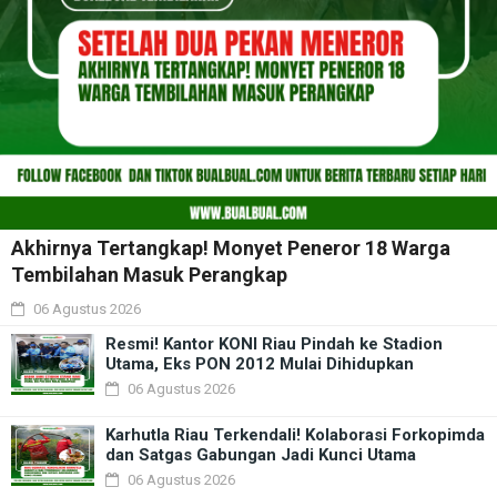
Akhirnya Tertangkap! Monyet Peneror 18 Warga
Tembilahan Masuk Perangkap
06 Agustus 2026
Resmi! Kantor KONI Riau Pindah ke Stadion
Utama, Eks PON 2012 Mulai Dihidupkan
06 Agustus 2026
Karhutla Riau Terkendali! Kolaborasi Forkopimda
dan Satgas Gabungan Jadi Kunci Utama
06 Agustus 2026