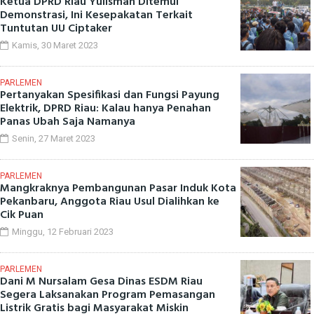
Ketua DPRD Riau Yulisman Ditemui
Demonstrasi, Ini Kesepakatan Terkait
Tuntutan UU Ciptaker
Kamis, 30 Maret 2023
PARLEMEN
Pertanyakan Spesifikasi dan Fungsi Payung
Elektrik, DPRD Riau: Kalau hanya Penahan
Panas Ubah Saja Namanya
Senin, 27 Maret 2023
PARLEMEN
Mangkraknya Pembangunan Pasar Induk Kota
Pekanbaru, Anggota Riau Usul Dialihkan ke
Cik Puan
Minggu, 12 Februari 2023
PARLEMEN
Dani M Nursalam Gesa Dinas ESDM Riau
Segera Laksanakan Program Pemasangan
Listrik Gratis bagi Masyarakat Miskin