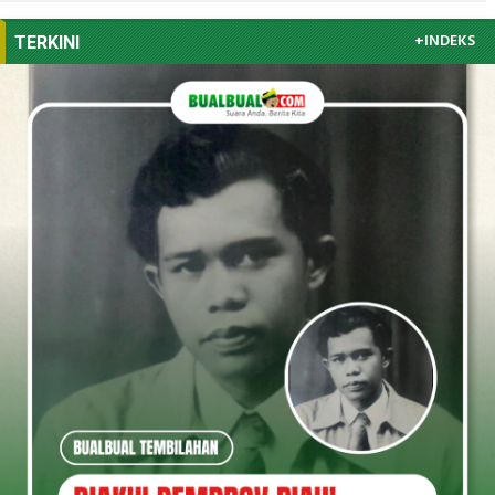
+INDEKS
TERKINI