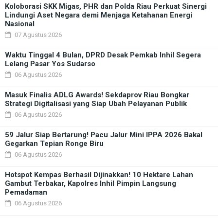
Koloborasi SKK Migas, PHR dan Polda Riau Perkuat Sinergi
Lindungi Aset Negara demi Menjaga Ketahanan Energi
Nasional
07 Agustus 2026
Waktu Tinggal 4 Bulan, DPRD Desak Pemkab Inhil Segera
Lelang Pasar Yos Sudarso
06 Agustus 2026
Masuk Finalis ADLG Awards! Sekdaprov Riau Bongkar
Strategi Digitalisasi yang Siap Ubah Pelayanan Publik
06 Agustus 2026
59 Jalur Siap Bertarung! Pacu Jalur Mini IPPA 2026 Bakal
Gegarkan Tepian Ronge Biru
06 Agustus 2026
Hotspot Kempas Berhasil Dijinakkan! 10 Hektare Lahan
Gambut Terbakar, Kapolres Inhil Pimpin Langsung
Pemadaman
06 Agustus 2026