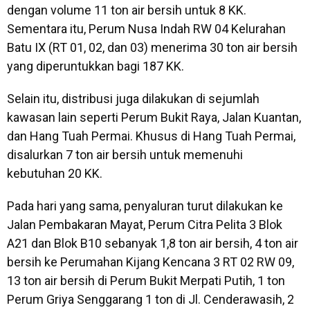
dengan volume 11 ton air bersih untuk 8 KK.
Sementara itu, Perum Nusa Indah RW 04 Kelurahan
Batu IX (RT 01, 02, dan 03) menerima 30 ton air bersih
yang diperuntukkan bagi 187 KK.
Selain itu, distribusi juga dilakukan di sejumlah
kawasan lain seperti Perum Bukit Raya, Jalan Kuantan,
dan Hang Tuah Permai. Khusus di Hang Tuah Permai,
disalurkan 7 ton air bersih untuk memenuhi
kebutuhan 20 KK.
Pada hari yang sama, penyaluran turut dilakukan ke
Jalan Pembakaran Mayat, Perum Citra Pelita 3 Blok
A21 dan Blok B10 sebanyak 1,8 ton air bersih, 4 ton air
bersih ke Perumahan Kijang Kencana 3 RT 02 RW 09,
13 ton air bersih di Perum Bukit Merpati Putih, 1 ton
Perum Griya Senggarang 1 ton di Jl. Cenderawasih, 2