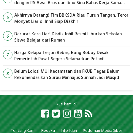
dengan RS Awal Bros dan Ibnu Sina Bahas Kerja Sama
Pengelolaan Limbah
Akhirnya Datang! Tim BBKSDA Riau Turun Tangan, Teror
5
Monyet Liar di Inhil Siap Diakhiri
Darurat Kera Liar! Disdik Inhil Resmi Liburkan Sekolah,
6
Siswa Belajar dari Rumah
Harga Kelapa Terjun Bebas, Bung Boboy Desak
7
Pemerintah Pusat Segera Selamatkan Petani!
Belum Lolos! MUI Kecamatan dan FKUB Tegas Belum
8
Rekomendasikan Surau Minhajus Sunnah Jadi Masjid
Ikuti kami di:
Tentang Kami
Redaksi
Info Iklan
Pedoman Media Siber