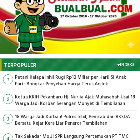
+INDEKS
TERPOPULER
Petani Kelapa Inhil Rugi Rp12 Miliar per Hari! Si Anak
1
Parit Bongkar Penyebab Harga Terus Anjlok
Ketua KKIH Pekanbaru Hj. Nurlia Ajak Muhasabah Usai 18
2
Warga Jadi Korban Serangan Monyet di Tembilahan
18 Warga Jadi Korban! Polres Inhil, Pemkab dan BKSDA
3
Bersatu Kejar Kera Liar Peneror Tembilahan
Tak Sekadar MoU! SPR Langsung Pertemukan PT TMC
4