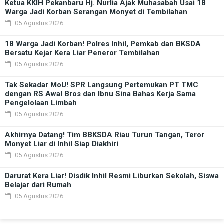
Ketua KKIH Pekanbaru Hj. Nurlia Ajak Muhasabah Usai 18
Warga Jadi Korban Serangan Monyet di Tembilahan
05 Agustus 2026
18 Warga Jadi Korban! Polres Inhil, Pemkab dan BKSDA
Bersatu Kejar Kera Liar Peneror Tembilahan
05 Agustus 2026
Tak Sekadar MoU! SPR Langsung Pertemukan PT TMC
dengan RS Awal Bros dan Ibnu Sina Bahas Kerja Sama
Pengelolaan Limbah
05 Agustus 2026
Akhirnya Datang! Tim BBKSDA Riau Turun Tangan, Teror
Monyet Liar di Inhil Siap Diakhiri
05 Agustus 2026
Darurat Kera Liar! Disdik Inhil Resmi Liburkan Sekolah, Siswa
Belajar dari Rumah
05 Agustus 2026