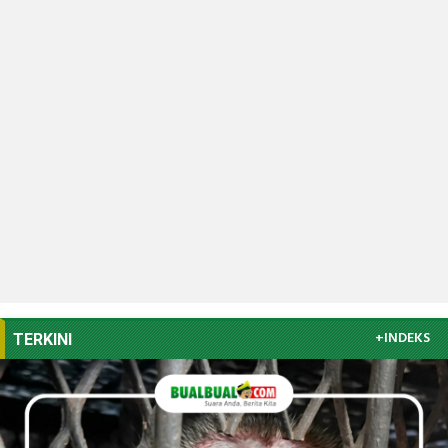
+INDEKS
TERKINI