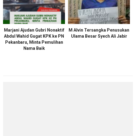
Marjani Ajudan Gubri Nonaktif
M Alvin Tersangka Penusukan
Abdul Wahid Gugat KPK ke PN
Ulama Besar Syech Ali Jabir
Pekanbaru, Minta Pemulihan
Nama Baik