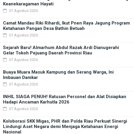
Keanekaragaman Hayati
07 Agustus 2026
Camat Mandau Riki Rihardi, Ikut Pnen Raya Jagung Program
Ketahanan Pangan Desa Bathin Betuah
07 Agustus 2026
Sejarah Baru! Almarhum Abdul Razak Ardi Dianugerahi
Gelar Tokoh Pejuang Daerah Provinsi Riau
07 Agustus 2026
Buaya Muara Masuk Kampung dan Serang Warga, Ini
Imbauan Damkar
07 Agustus 2026
INHIL SIAGA PENUH! Ratusan Personel dan Alat Disiapkan
Hadapi Ancaman Karhutla 2026
07 Agustus 2026
Koloborasi SKK Migas, PHR dan Polda Riau Perkuat Sinergi
Lindungi Aset Negara demi Menjaga Ketahanan Energi
Nasional