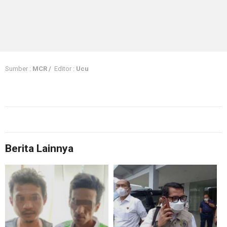
Sumber :
MCR /
Editor :
Ucu
Berita Lainnya