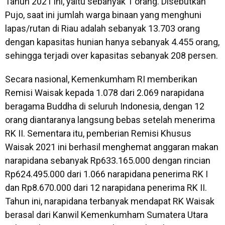
Tahun 2021 ini, yaitu sebanyak 1 orang. Disebutkan
Pujo, saat ini jumlah warga binaan yang menghuni
lapas/rutan di Riau adalah sebanyak 13.703 orang
dengan kapasitas hunian hanya sebanyak 4.455 orang,
sehingga terjadi over kapasitas sebanyak 208 persen.
Secara nasional, Kemenkumham RI memberikan
Remisi Waisak kepada 1.078 dari 2.069 narapidana
beragama Buddha di seluruh Indonesia, dengan 12
orang diantaranya langsung bebas setelah menerima
RK II. Sementara itu, pemberian Remisi Khusus
Waisak 2021 ini berhasil menghemat anggaran makan
narapidana sebanyak Rp633.165.000 dengan rincian
Rp624.495.000 dari 1.066 narapidana penerima RK I
dan Rp8.670.000 dari 12 narapidana penerima RK II.
Tahun ini, narapidana terbanyak mendapat RK Waisak
berasal dari Kanwil Kemenkumham Sumatera Utara