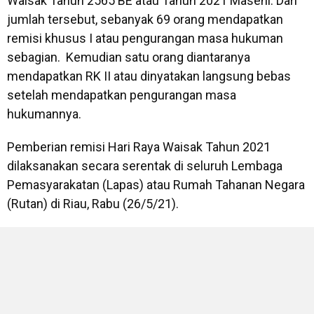
Waisak Tahun 2565 BE atau Tahun 2021 Masehi. Dari
jumlah tersebut, sebanyak 69 orang mendapatkan
remisi khusus I atau pengurangan masa hukuman
sebagian. Kemudian satu orang diantaranya
mendapatkan RK II atau dinyatakan langsung bebas
setelah mendapatkan pengurangan masa
hukumannya.
Pemberian remisi Hari Raya Waisak Tahun 2021
dilaksanakan secara serentak di seluruh Lembaga
Pemasyarakatan (Lapas) atau Rumah Tahanan Negara
(Rutan) di Riau, Rabu (26/5/21).