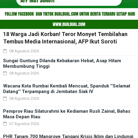
18 Warga Jadi Korban! Teror Monyet Tembilahan
Tembus Media Internasional, AFP Ikut Soroti
08 Agustus 2026
Sungai Guntung Dilanda Kebakaran Hebat, Asap Hitam
Membumbung Tinggi
08 Agustus 2026
Wacana Kota Rumbai Kembali Mencuat, Spanduk ''Selamat
Datang'' Terpampang di Jembatan Siak IV
08 Agustus 2026
Pemprov Riau Silaturahmi ke Kediaman Rusli Zainal, Bahas
Masa Depan Riau
07 Agustus 2026
PHR Tanam 700 Mangrove Tangani Krisis Iklim dan Lindungi