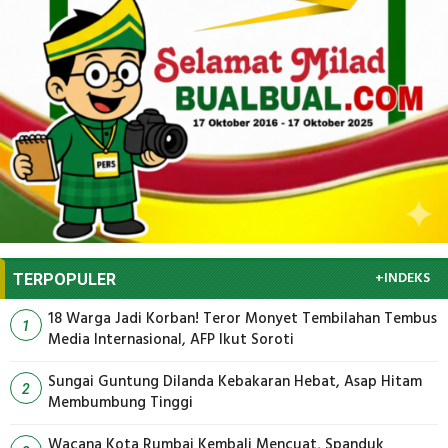
+INDEKS
TERPOPULER
18 Warga Jadi Korban! Teror Monyet Tembilahan Tembus
1
Media Internasional, AFP Ikut Soroti
Sungai Guntung Dilanda Kebakaran Hebat, Asap Hitam
2
Membumbung Tinggi
Wacana Kota Rumbai Kembali Mencuat, Spanduk