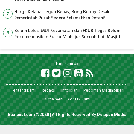
Harga Kelapa Terjun Bebas, Bung Boboy Desak
7
Pemerintah Pusat Segera Selamatkan Petani!
Belum Lolos! MUI Kecamatan dan FKUB Tegas Belum
8
Rekomendasikan Surau Minhajus Sunnah Jadi Masjid
Ikuti kami di:
Tentang Kami
Redaksi
Info Iklan
Pedoman Media Siber
Disclaimer
Kontak Kami
Bualbual.com ©2020 | All Rights Reserved By
Delapan Media