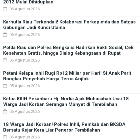
2012 Mulai Dihidupkan
06 Agustus 2026
Karhutla Riau Terkendali! Kolaborasi Forkopimda dan Satgas
Gabungan Jadi Kunci Utama
06 Agustus 2026
Polda Riau dan Polres Bengkalis Hadirkan Bakti Sosial, Cek
Kesehatan Gratis, hingga Dialog Kebangsaan di Rupat
06 Agustus 2026
Petani Kelapa Inhil Rugi Rp12 Miliar per Hari! Si Anak Parit
Bongkar Penyebab Harga Terus Anjlok
05 Agustus 2026
Ketua KKIH Pekanbaru Hj. Nurlia Ajak Muhasabah Usai 18
Warga Jadi Korban Serangan Monyet di Tembilahan
05 Agustus 2026
18 Warga Jadi Korban! Polres Inhil, Pemkab dan BKSDA
Bersatu Kejar Kera Liar Peneror Tembilahan
05 Agustus 2026