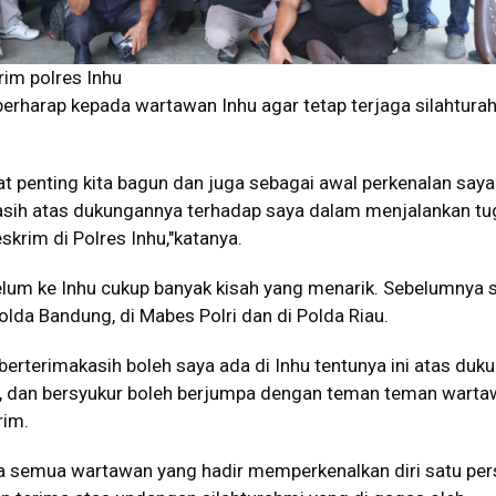
im polres Inhu
erharap kepada wartawan Inhu agar tetap terjaga silahtura
gat penting kita bagun dan juga sebagai awal perkenalan saya
asih atas dukungannya terhadap saya dalam menjalankan tu
skrim di Polres Inhu,"katanya.
elum ke Inhu cukup banyak kisah yang menarik. Sebelumnya 
olda Bandung, di Mabes Polri dan di Polda Riau.
berterimakasih boleh saya ada di Inhu tentunya ini atas duk
 dan bersyukur boleh berjumpa dengan teman teman warta
rim.
 semua wartawan yang hadir memperkenalkan diri satu per