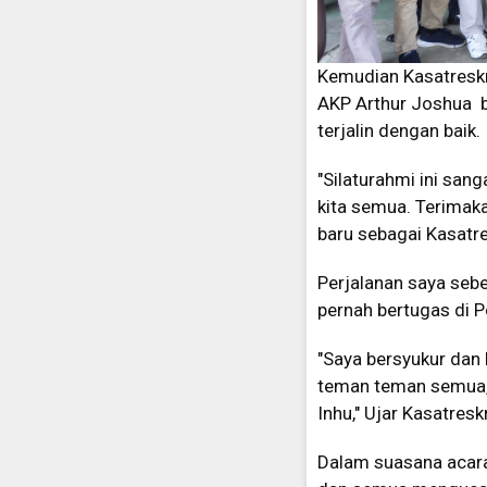
Kemudian Kasatreskr
AKP Arthur Joshua b
terjalin dengan baik.
"Silaturahmi ini san
kita semua. Terimak
baru sebagai Kasatre
Perjalanan saya seb
pernah bertugas di P
"Saya bersyukur dan 
teman teman semua,
Inhu," Ujar Kasatresk
Dalam suasana acara