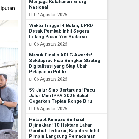
Menjaga Ketahanan Energi
Nasional
liputan
07 Agustus 2026
Waktu Tinggal 4 Bulan, DPRD
Desak Pemkab Inhil Segera
Lelang Pasar Yos Sudarso
06 Agustus 2026
Masuk Finalis ADLG Awards!
Sekdaprov Riau Bongkar Strategi
Digitalisasi yang Siap Ubah
Pelayanan Publik
06 Agustus 2026
59 Jalur Siap Bertarung! Pacu
Jalur Mini IPPA 2026 Bakal
Gegarkan Tepian Ronge Biru
06 Agustus 2026
Hotspot Kempas Berhasil
Dijinakkan! 10 Hektare Lahan
Gambut Terbakar, Kapolres Inhil
Pimpin Langsung Pemadaman