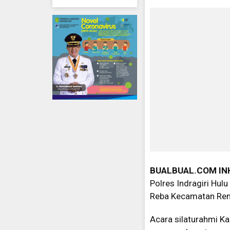
BUALBUAL.COM
IN
Polres Indragiri Hul
Reba Kecamatan Ren
Acara silaturahmi K