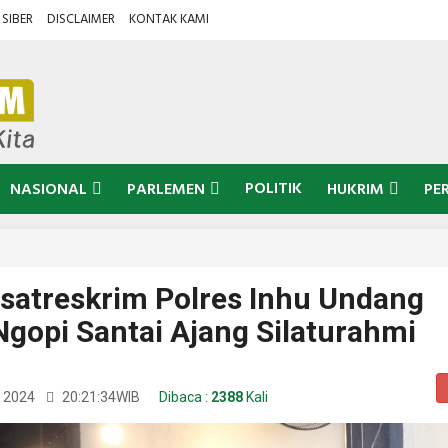
SIBER
DISCLAIMER
KONTAK KAMI
POLITIK
NASIONAL
PARLEMEN
HUKRIM
PE
satreskrim Polres Inhu Undang
gopi Santai Ajang Silaturahmi
i 2024
20:21:34
WIB
Dibaca :
2388
Kali