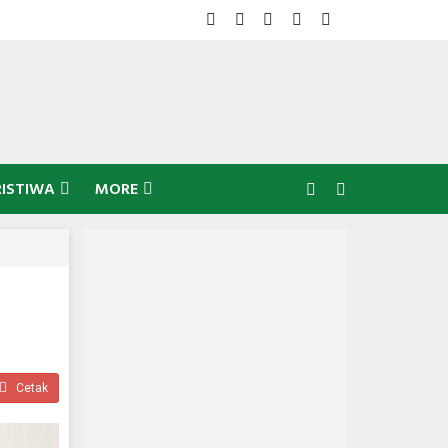
RISTIWA
MORE
Cetak