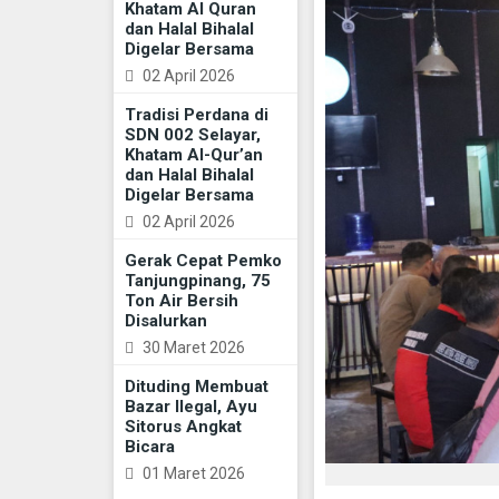
Khatam Al Quran
dan Halal Bihalal
Digelar Bersama
02 April 2026
Tradisi Perdana di
SDN 002 Selayar,
Khatam Al-Qur’an
dan Halal Bihalal
Digelar Bersama
02 April 2026
Gerak Cepat Pemko
Tanjungpinang, 75
Ton Air Bersih
Disalurkan
30 Maret 2026
Dituding Membuat
Bazar Ilegal, Ayu
Sitorus Angkat
Bicara
01 Maret 2026