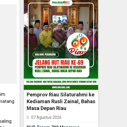
rim
Pemprov Riau Silaturahmi ke
Kediaman Rusli Zainal, Bahas
ematang
Masa Depan Riau
07 Agustus 2026
saling