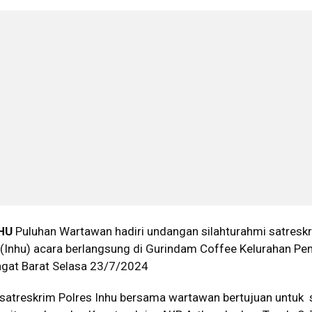
HU
Puluhan Wartawan hadiri undangan silahturahmi satresk
u (Inhu) acara berlangsung di Gurindam Coffee Kelurahan P
gat Barat Selasa 23/7/2024
asatreskrim Polres Inhu bersama wartawan bertujuan untuk 