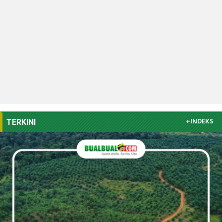
+INDEKS
TERKINI