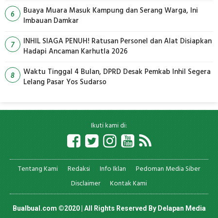
Buaya Muara Masuk Kampung dan Serang Warga, Ini
6
Imbauan Damkar
INHIL SIAGA PENUH! Ratusan Personel dan Alat Disiapkan
7
Hadapi Ancaman Karhutla 2026
Waktu Tinggal 4 Bulan, DPRD Desak Pemkab Inhil Segera
8
Lelang Pasar Yos Sudarso
Ikuti kami di:
Tentang Kami
Redaksi
Info Iklan
Pedoman Media Siber
Disclaimer
Kontak Kami
Bualbual.com ©2020 | All Rights Reserved By
Delapan Media