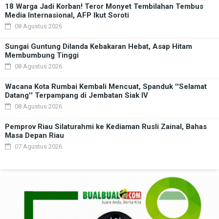
18 Warga Jadi Korban! Teror Monyet Tembilahan Tembus
Media Internasional, AFP Ikut Soroti
08 Agustus 2026
Sungai Guntung Dilanda Kebakaran Hebat, Asap Hitam
Membumbung Tinggi
08 Agustus 2026
Wacana Kota Rumbai Kembali Mencuat, Spanduk ''Selamat
Datang'' Terpampang di Jembatan Siak IV
08 Agustus 2026
Pemprov Riau Silaturahmi ke Kediaman Rusli Zainal, Bahas
Masa Depan Riau
07 Agustus 2026