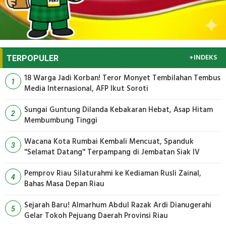
+INDEKS
TERPOPULER
18 Warga Jadi Korban! Teror Monyet Tembilahan Tembus
1
Media Internasional, AFP Ikut Soroti
Sungai Guntung Dilanda Kebakaran Hebat, Asap Hitam
2
Membumbung Tinggi
Wacana Kota Rumbai Kembali Mencuat, Spanduk
3
''Selamat Datang'' Terpampang di Jembatan Siak IV
Pemprov Riau Silaturahmi ke Kediaman Rusli Zainal,
4
Bahas Masa Depan Riau
Sejarah Baru! Almarhum Abdul Razak Ardi Dianugerahi
5
Gelar Tokoh Pejuang Daerah Provinsi Riau