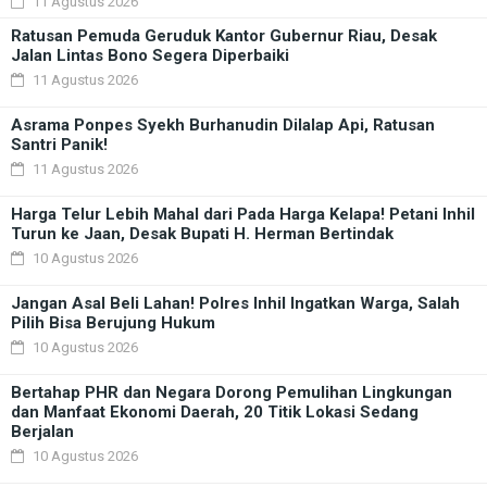
11 Agustus 2026
Ratusan Pemuda Geruduk Kantor Gubernur Riau, Desak
Jalan Lintas Bono Segera Diperbaiki
11 Agustus 2026
Asrama Ponpes Syekh Burhanudin Dilalap Api, Ratusan
Santri Panik!
11 Agustus 2026
Harga Telur Lebih Mahal dari Pada Harga Kelapa! Petani Inhil
Turun ke Jaan, Desak Bupati H. Herman Bertindak
10 Agustus 2026
Jangan Asal Beli Lahan! Polres Inhil Ingatkan Warga, Salah
Pilih Bisa Berujung Hukum
10 Agustus 2026
Bertahap PHR dan Negara Dorong Pemulihan Lingkungan
dan Manfaat Ekonomi Daerah, 20 Titik Lokasi Sedang
Berjalan
10 Agustus 2026