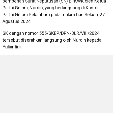
pemberian Surat Keputusan (SK) B1KWK oleh Ketua
Partai Gelora, Nurdin, yang berlangsung di Kantor
Partai Gelora Pekanbaru pada malam hari Selasa, 27
Agustus 2024.
SK dengan nomor 555/SKEP/DPN-DLR/VIII/2024
tersebut diserahkan langsung oleh Nurdin kepada
Yuliantini.