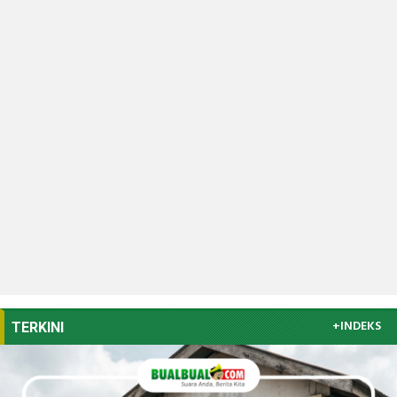
+INDEKS
TERKINI