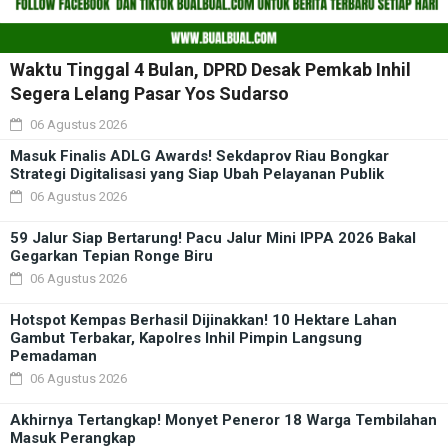
Waktu Tinggal 4 Bulan, DPRD Desak Pemkab Inhil
Segera Lelang Pasar Yos Sudarso
06 Agustus 2026
Masuk Finalis ADLG Awards! Sekdaprov Riau Bongkar
Strategi Digitalisasi yang Siap Ubah Pelayanan Publik
06 Agustus 2026
59 Jalur Siap Bertarung! Pacu Jalur Mini IPPA 2026 Bakal
Gegarkan Tepian Ronge Biru
06 Agustus 2026
Hotspot Kempas Berhasil Dijinakkan! 10 Hektare Lahan
Gambut Terbakar, Kapolres Inhil Pimpin Langsung
Pemadaman
06 Agustus 2026
Akhirnya Tertangkap! Monyet Peneror 18 Warga Tembilahan
Masuk Perangkap