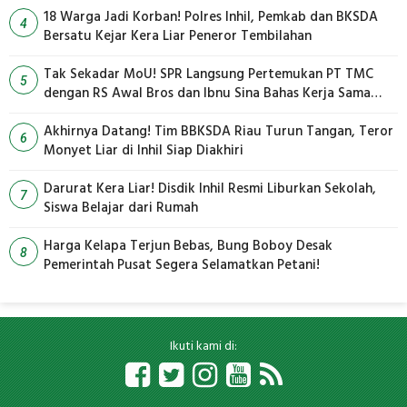
18 Warga Jadi Korban! Polres Inhil, Pemkab dan BKSDA
4
Bersatu Kejar Kera Liar Peneror Tembilahan
Tak Sekadar MoU! SPR Langsung Pertemukan PT TMC
5
dengan RS Awal Bros dan Ibnu Sina Bahas Kerja Sama
Pengelolaan Limbah
Akhirnya Datang! Tim BBKSDA Riau Turun Tangan, Teror
6
Monyet Liar di Inhil Siap Diakhiri
Darurat Kera Liar! Disdik Inhil Resmi Liburkan Sekolah,
7
Siswa Belajar dari Rumah
Harga Kelapa Terjun Bebas, Bung Boboy Desak
8
Pemerintah Pusat Segera Selamatkan Petani!
Ikuti kami di: