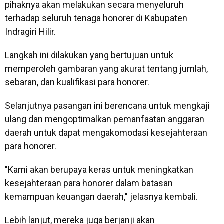
pihaknya akan melakukan secara menyeluruh
terhadap seluruh tenaga honorer di Kabupaten
Indragiri Hilir.
Langkah ini dilakukan yang bertujuan untuk
memperoleh gambaran yang akurat tentang jumlah,
sebaran, dan kualifikasi para honorer.
Selanjutnya pasangan ini berencana untuk mengkaji
ulang dan mengoptimalkan pemanfaatan anggaran
daerah untuk dapat mengakomodasi kesejahteraan
para honorer.
"Kami akan berupaya keras untuk meningkatkan
kesejahteraan para honorer dalam batasan
kemampuan keuangan daerah," jelasnya kembali.
Lebih lanjut, mereka juga berjanji akan