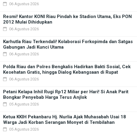
06 Agustus 2026
Resmi! Kantor KONI Riau Pindah ke Stadion Utama, Eks PON
2012 Mulai Dihidupkan
06 Agustus 2026
Karhutla Riau Terkendali! Kolaborasi Forkopimda dan Satgas
Gabungan Jadi Kunci Utama
06 Agustus 2026
Polda Riau dan Polres Bengkalis Hadirkan Bakti Sosial, Cek
Kesehatan Gratis, hingga Dialog Kebangsaan di Rupat
06 Agustus 2026
Petani Kelapa Inhil Rugi Rp12 Miliar per Hari! Si Anak Parit
Bongkar Penyebab Harga Terus Anjlok
05 Agustus 2026
Ketua KKIH Pekanbaru Hj. Nurlia Ajak Muhasabah Usai 18
Warga Jadi Korban Serangan Monyet di Tembilahan
05 Agustus 2026