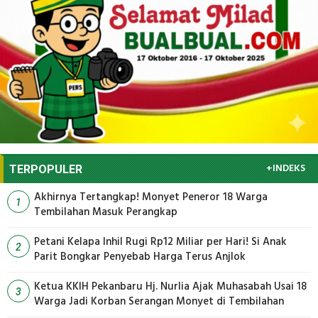
+INDEKS
TERPOPULER
Akhirnya Tertangkap! Monyet Peneror 18 Warga
1
Tembilahan Masuk Perangkap
Petani Kelapa Inhil Rugi Rp12 Miliar per Hari! Si Anak
2
Parit Bongkar Penyebab Harga Terus Anjlok
Ketua KKIH Pekanbaru Hj. Nurlia Ajak Muhasabah Usai 18
3
Warga Jadi Korban Serangan Monyet di Tembilahan