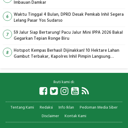
Imbauan Damkar
Waktu Tinggal 4 Bulan, DPRD Desak Pemkab Inhil Segera
6
Lelang Pasar Yos Sudarso
59 Jalur Siap Bertarung! Pacu Jalur Mini IPPA 2026 Bakal
7
Gegarkan Tepian Ronge Biru
Hotspot Kempas Berhasil Dijinakkan! 10 Hektare Lahan
8
Gambut Terbakar, Kapolres Inhil Pimpin Langsung
Pemadaman
Ikuti kami di:
Tentang Kami
Redaksi
Info Iklan
Pedoman Media Siber
Disclaimer
Kontak Kami