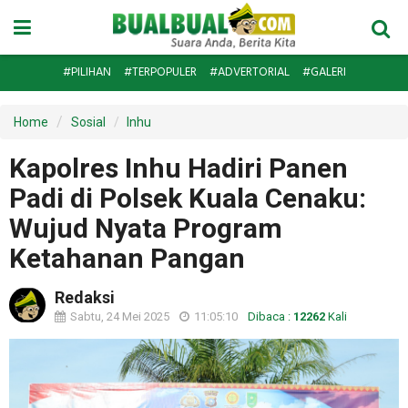
#PILIHAN
#TERPOPULER
#ADVERTORIAL
#GALERI
Home
Sosial
Inhu
Kapolres Inhu Hadiri Panen
Padi di Polsek Kuala Cenaku:
Wujud Nyata Program
Ketahanan Pangan
Redaksi
Sabtu, 24 Mei 2025
11:05:10
Dibaca :
12262
Kali