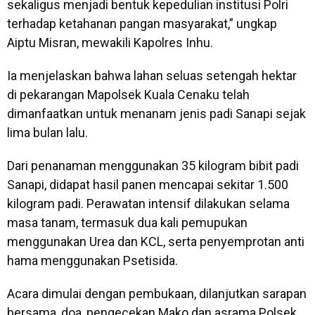
sekaligus menjadi bentuk kepedulian institusi Polri
terhadap ketahanan pangan masyarakat,” ungkap
Aiptu Misran, mewakili Kapolres Inhu.
Ia menjelaskan bahwa lahan seluas setengah hektar
di pekarangan Mapolsek Kuala Cenaku telah
dimanfaatkan untuk menanam jenis padi Sanapi sejak
lima bulan lalu.
Dari penanaman menggunakan 35 kilogram bibit padi
Sanapi, didapat hasil panen mencapai sekitar 1.500
kilogram padi. Perawatan intensif dilakukan selama
masa tanam, termasuk dua kali pemupukan
menggunakan Urea dan KCL, serta penyemprotan anti
hama menggunakan Psetisida.
Acara dimulai dengan pembukaan, dilanjutkan sarapan
bersama, doa, pengecekan Mako dan asrama Polsek,