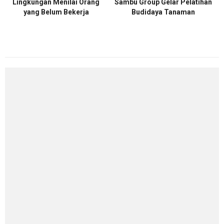
Lingkungan Menilai Orang
Sambu Group Gelar Pelatihan
yang Belum Bekerja
Budidaya Tanaman