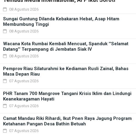
08 Agustus 2026
Sungai Guntung Dilanda Kebakaran Hebat, Asap Hitam
Membumbung Tinggi
08 Agustus 2026
Wacana Kota Rumbai Kembali Mencuat, Spanduk ''Selamat
Datang'' Terpampang di Jembatan Siak IV
08 Agustus 2026
Pemprov Riau Silaturahmi ke Kediaman Rusli Zainal, Bahas
Masa Depan Riau
07 Agustus 2026
PHR Tanam 700 Mangrove Tangani Krisis Iklim dan Lindungi
Keanekaragaman Hayati
07 Agustus 2026
Camat Mandau Riki Rihardi, Ikut Pnen Raya Jagung Program
Ketahanan Pangan Desa Bathin Betuah
07 Agustus 2026