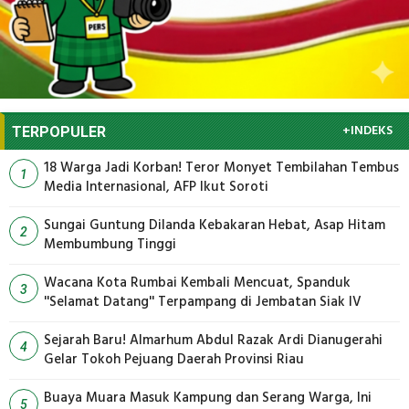
+INDEKS
TERPOPULER
18 Warga Jadi Korban! Teror Monyet Tembilahan Tembus
1
Media Internasional, AFP Ikut Soroti
Sungai Guntung Dilanda Kebakaran Hebat, Asap Hitam
2
Membumbung Tinggi
Wacana Kota Rumbai Kembali Mencuat, Spanduk
3
''Selamat Datang'' Terpampang di Jembatan Siak IV
Sejarah Baru! Almarhum Abdul Razak Ardi Dianugerahi
4
Gelar Tokoh Pejuang Daerah Provinsi Riau
Buaya Muara Masuk Kampung dan Serang Warga, Ini
5