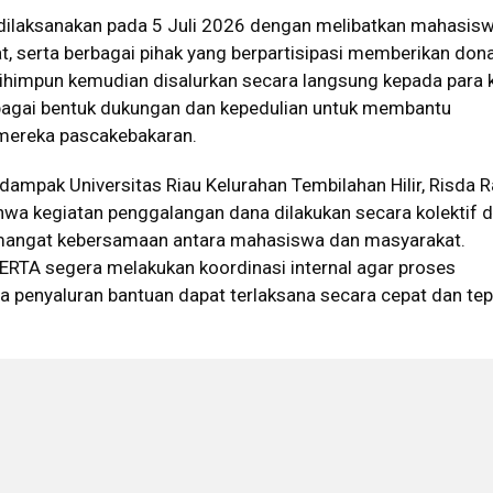
ilaksanakan pada 5 Juli 2026 dengan melibatkan mahasis
 serta berbagai pihak yang berpartisipasi memberikan dona
dihimpun kemudian disalurkan secara langsung kepada para 
bagai bentuk dukungan dan kepedulian untuk membantu
mereka pascakebakaran.
mpak Universitas Riau Kelurahan Tembilahan Hilir, Risda
ahwa kegiatan penggalangan dana dilakukan secara kolektif 
ngat kebersamaan antara mahasiswa dan masyarakat.
ERTA segera melakukan koordinasi internal agar proses
 penyaluran bantuan dapat terlaksana secara cepat dan tep