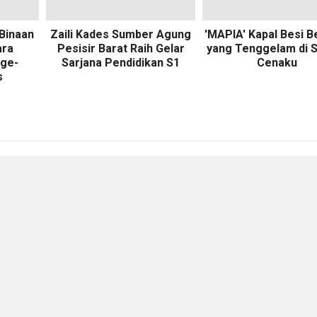
Binaan
Zaili Kades Sumber Agung
'MAPIA' Kapal Besi B
ara
Pesisir Barat Raih Gelar
yang Tenggelam di 
age-
Sarjana Pendidikan S1
Cenaku
s