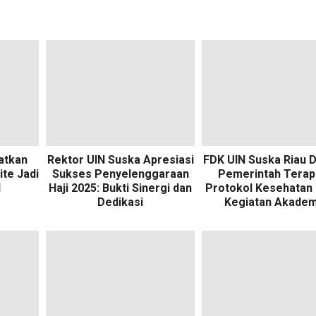
katkan
Rektor UIN Suska Apresiasi
FDK UIN Suska Riau 
te Jadi
Sukses Penyelenggaraan
Pemerintah Terap
N
Haji 2025: Bukti Sinergi dan
Protokol Kesehatan
Dedikasi
Kegiatan Akadem