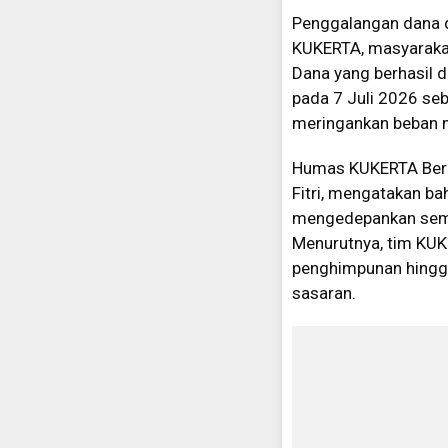
Penggalangan dana d
KUKERTA, masyarakat,
Dana yang berhasil 
pada 7 Juli 2026 se
meringankan beban 
Humas KUKERTA Berda
Fitri, mengatakan b
mengedepankan sema
Menurutnya, tim KUK
penghimpunan hingga
sasaran.