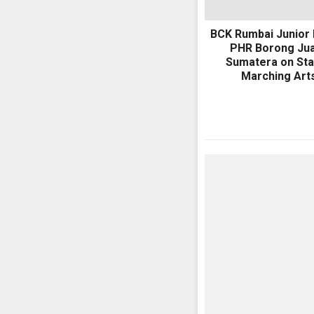
BCK Rumbai Junior 
PHR Borong Ju
Sumatera on St
Marching Art