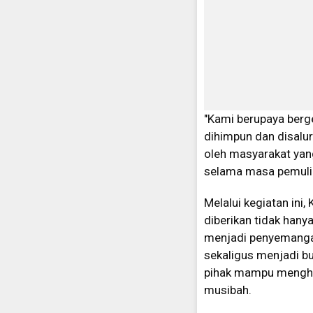
"Kami berupaya berge
dihimpun dan disalur
oleh masyarakat ya
selama masa pemuliha
Melalui kegiatan ini
diberikan tidak han
menjadi penyemangat
sekaligus menjadi b
pihak mampu mengha
musibah.