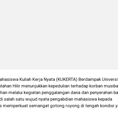
ahasiswa Kuliah Kerja Nyata (KUKERTA) Berdampak Universi
ilahan Hilir menunjukkan kepedulian terhadap korban musib
ahan melalui kegiatan penggalangan dana dan penyerahan ba
jadi salah satu wujud nyata pengabdian mahasiswa kepada
s memperkuat semangat gotong royong di tengah kondisi 