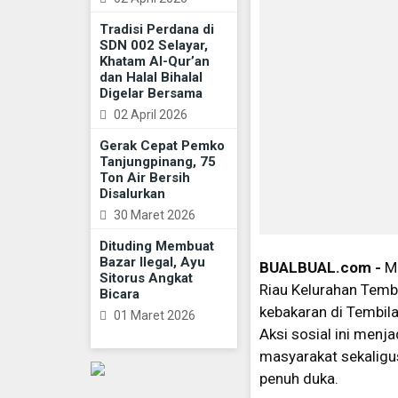
Tradisi Perdana di
SDN 002 Selayar,
Khatam Al-Qur’an
dan Halal Bihalal
Digelar Bersama
02 April 2026
Gerak Cepat Pemko
Tanjungpinang, 75
Ton Air Bersih
Disalurkan
30 Maret 2026
Dituding Membuat
Bazar Ilegal, Ayu
BUALBUAL.com -
M
Sitorus Angkat
Riau Kelurahan Temb
Bicara
kebakaran di Tembil
01 Maret 2026
Aksi sosial ini men
masyarakat sekaligu
penuh duka.