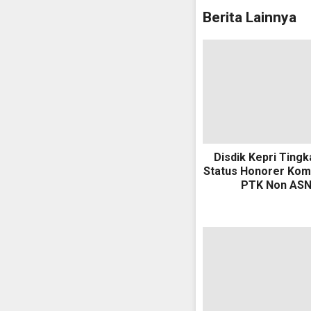
Berita Lainnya
Disdik Kepri Ting
Status Honorer Komi
PTK Non AS