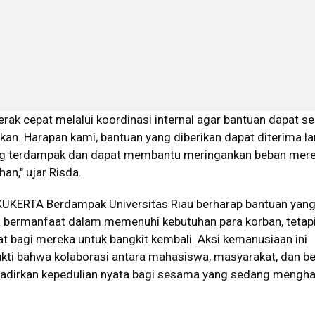
rak cepat melalui koordinasi internal agar bantuan dapat s
kan. Harapan kami, bantuan yang diberikan dapat diterima l
ng terdampak dan dapat membantu meringankan beban mer
n," ujar Risda.
, KUKERTA Berdampak Universitas Riau berharap bantuan yan
ya bermanfaat dalam memenuhi kebutuhan para korban, tetapi
 bagi mereka untuk bangkit kembali. Aksi kemanusiaan ini
ukti bahwa kolaborasi antara mahasiswa, masyarakat, dan b
dirkan kepedulian nyata bagi sesama yang sedang mengha