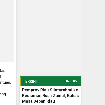
tas
ah
+INDEKS
TERKINI
ntuan.
Pemprov Riau Silaturahmi ke
yang
Kediaman Rusli Zainal, Bahas
Masa Depan Riau