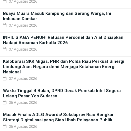
07 Agustus 2026
Buaya Muara Masuk Kampung dan Serang Warga, Ini
Imbauan Damkar
07 Agustus 2026
INHIL SIAGA PENUH! Ratusan Personel dan Alat Disiapkan
Hadapi Ancaman Karhutla 2026
07 Agustus 2026
Koloborasi SKK Migas, PHR dan Polda Riau Perkuat Sinergi
Lindungi Aset Negara demi Menjaga Ketahanan Energi
Nasional
07 Agustus 2026
Waktu Tinggal 4 Bulan, DPRD Desak Pemkab Inhil Segera
Lelang Pasar Yos Sudarso
06 Agustus 2026
Masuk Finalis ADLG Awards! Sekdaprov Riau Bongkar
Strategi Digitalisasi yang Siap Ubah Pelayanan Publik
06 Agustus 2026