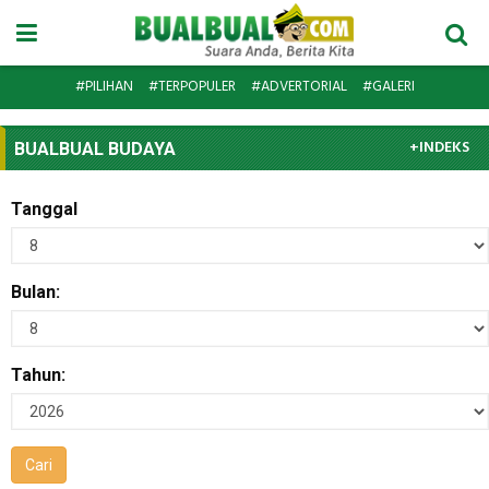
#PILIHAN
#TERPOPULER
#ADVERTORIAL
#GALERI
+INDEKS
BUALBUAL BUDAYA
Tanggal
Bulan:
Tahun: