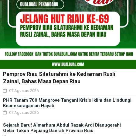
Pemprov Riau Silaturahmi ke Kediaman Rusli
Zainal, Bahas Masa Depan Riau
07 Agustus 2026
PHR Tanam 700 Mangrove Tangani Krisis Iklim dan Lindungi
Keanekaragaman Hayati
07 Agustus 2026
Sejarah Baru! Almarhum Abdul Razak Ardi Dianugerahi
Gelar Tokoh Pejuang Daerah Provinsi Riau