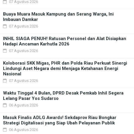
07 Agustus 2026
Buaya Muara Masuk Kampung dan Serang Warga, Ini
Imbauan Damkar
07 Agustus 2026
INHIL SIAGA PENUH! Ratusan Personel dan Alat Disiapkan
Hadapi Ancaman Karhutla 2026
07 Agustus 2026
Koloborasi SKK Migas, PHR dan Polda Riau Perkuat Sinergi
Lindungi Aset Negara demi Menjaga Ketahanan Energi
Nasional
07 Agustus 2026
Waktu Tinggal 4 Bulan, DPRD Desak Pemkab Inhil Segera
Lelang Pasar Yos Sudarso
06 Agustus 2026
Masuk Finalis ADLG Awards! Sekdaprov Riau Bongkar
Strategi Digitalisasi yang Siap Ubah Pelayanan Publik
06 Agustus 2026