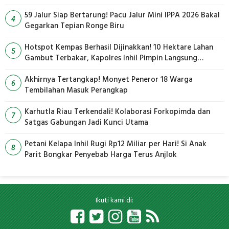
59 Jalur Siap Bertarung! Pacu Jalur Mini IPPA 2026 Bakal
4
Gegarkan Tepian Ronge Biru
Hotspot Kempas Berhasil Dijinakkan! 10 Hektare Lahan
5
Gambut Terbakar, Kapolres Inhil Pimpin Langsung
Pemadaman
Akhirnya Tertangkap! Monyet Peneror 18 Warga
6
Tembilahan Masuk Perangkap
Karhutla Riau Terkendali! Kolaborasi Forkopimda dan
7
Satgas Gabungan Jadi Kunci Utama
Petani Kelapa Inhil Rugi Rp12 Miliar per Hari! Si Anak
8
Parit Bongkar Penyebab Harga Terus Anjlok
Ikuti kami di: