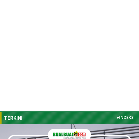
+INDEKS
TERKINI