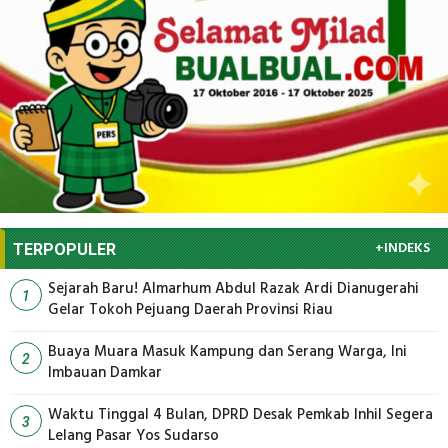
+INDEKS
TERPOPULER
Sejarah Baru! Almarhum Abdul Razak Ardi Dianugerahi
1
Gelar Tokoh Pejuang Daerah Provinsi Riau
Buaya Muara Masuk Kampung dan Serang Warga, Ini
2
Imbauan Damkar
Waktu Tinggal 4 Bulan, DPRD Desak Pemkab Inhil Segera
3
Lelang Pasar Yos Sudarso