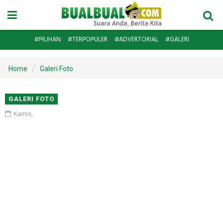
#PILIHAN
#TERPOPULER
#ADVERTORIAL
#GALERI
Home
Galeri Foto
GALERI FOTO
Kamis,