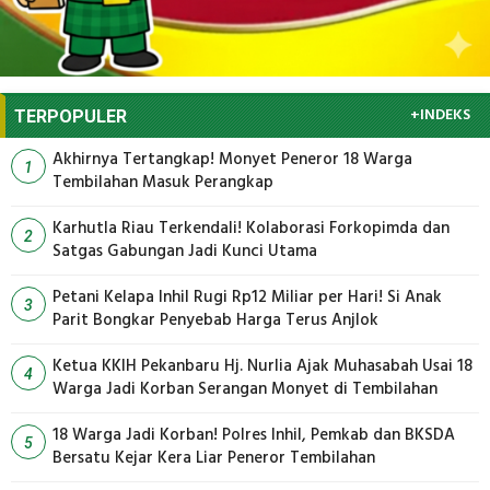
+INDEKS
TERPOPULER
Akhirnya Tertangkap! Monyet Peneror 18 Warga
1
Tembilahan Masuk Perangkap
Karhutla Riau Terkendali! Kolaborasi Forkopimda dan
2
Satgas Gabungan Jadi Kunci Utama
Petani Kelapa Inhil Rugi Rp12 Miliar per Hari! Si Anak
3
Parit Bongkar Penyebab Harga Terus Anjlok
Ketua KKIH Pekanbaru Hj. Nurlia Ajak Muhasabah Usai 18
4
Warga Jadi Korban Serangan Monyet di Tembilahan
18 Warga Jadi Korban! Polres Inhil, Pemkab dan BKSDA
5
Bersatu Kejar Kera Liar Peneror Tembilahan