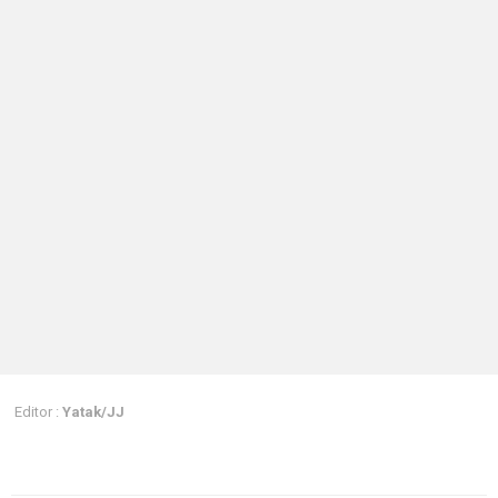
Editor :
Yatak/JJ