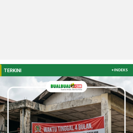
+INDEKS
TERKINI