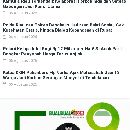
Karhutla Riau Terkendali! Kolaborasi Forkopimda dan Satgas
Gabungan Jadi Kunci Utama
06 Agustus 2026
Polda Riau dan Polres Bengkalis Hadirkan Bakti Sosial, Cek
Kesehatan Gratis, hingga Dialog Kebangsaan di Rupat
06 Agustus 2026
Petani Kelapa Inhil Rugi Rp12 Miliar per Hari! Si Anak Parit
Bongkar Penyebab Harga Terus Anjlok
05 Agustus 2026
Ketua KKIH Pekanbaru Hj. Nurlia Ajak Muhasabah Usai 18
Warga Jadi Korban Serangan Monyet di Tembilahan
05 Agustus 2026