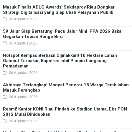
Masuk Finalis ADLG Awards! Sekdaprov Riau Bongkar
Strategi Digitalisasi yang Siap Ubah Pelayanan Publik
06 Agustus 2026
59 Jalur Siap Bertarung! Pacu Jalur Mini IPPA 2026 Bakal
Gegarkan Tepian Ronge Biru
06 Agustus 2026
Hotspot Kempas Berhasil Dijinakkan! 10 Hektare Lahan
Gambut Terbakar, Kapolres Inhil Pimpin Langsung
Pemadaman
06 Agustus 2026
Akhirnya Tertangkap! Monyet Peneror 18 Warga Tembilahan
Masuk Perangkap
06 Agustus 2026
Resmi! Kantor KONI Riau Pindah ke Stadion Utama, Eks PON
2012 Mulai Dihidupkan
06 Agustus 2026