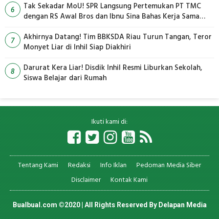
Tak Sekadar MoU! SPR Langsung Pertemukan PT TMC
6
dengan RS Awal Bros dan Ibnu Sina Bahas Kerja Sama
Pengelolaan Limbah
Akhirnya Datang! Tim BBKSDA Riau Turun Tangan, Teror
7
Monyet Liar di Inhil Siap Diakhiri
Darurat Kera Liar! Disdik Inhil Resmi Liburkan Sekolah,
8
Siswa Belajar dari Rumah
Ikuti kami di:
Tentang Kami
Redaksi
Info Iklan
Pedoman Media Siber
Disclaimer
Kontak Kami
Bualbual.com ©2020 | All Rights Reserved By
Delapan Media