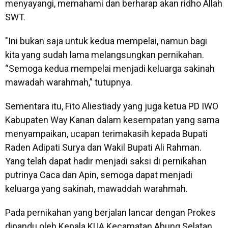
menyayangi, memahami dan berharap akan ridho Allah
SWT.
"Ini bukan saja untuk kedua mempelai, namun bagi
kita yang sudah lama melangsungkan pernikahan.
“Semoga kedua mempelai menjadi keluarga sakinah
mawadah warahmah,” tutupnya.
Sementara itu, Fito Aliestiady yang juga ketua PD IWO
Kabupaten Way Kanan dalam kesempatan yang sama
menyampaikan, ucapan terimakasih kepada Bupati
Raden Adipati Surya dan Wakil Bupati Ali Rahman.
Yang telah dapat hadir menjadi saksi di pernikahan
putrinya Caca dan Apin, semoga dapat menjadi
keluarga yang sakinah, mawaddah warahmah.
Pada pernikahan yang berjalan lancar dengan Prokes
dipandu oleh Kepala KUA Kecamatan Abung Selatan,