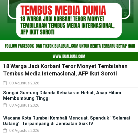
18 Warga Jadi Korban! Teror Monyet Tembilahan
Tembus Media Internasional, AFP Ikut Soroti
08 Agustus 2026
Sungai Guntung Dilanda Kebakaran Hebat, Asap Hitam
Membumbung Tinggi
08 Agustus 2026
Wacana Kota Rumbai Kembali Mencuat, Spanduk ''Selamat
Datang'' Terpampang di Jembatan Siak IV
08 Agustus 2026