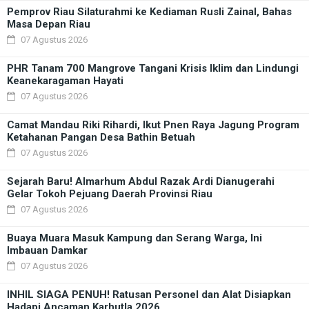
Pemprov Riau Silaturahmi ke Kediaman Rusli Zainal, Bahas
Masa Depan Riau
07 Agustus 2026
PHR Tanam 700 Mangrove Tangani Krisis Iklim dan Lindungi
Keanekaragaman Hayati
07 Agustus 2026
Camat Mandau Riki Rihardi, Ikut Pnen Raya Jagung Program
Ketahanan Pangan Desa Bathin Betuah
07 Agustus 2026
Sejarah Baru! Almarhum Abdul Razak Ardi Dianugerahi
Gelar Tokoh Pejuang Daerah Provinsi Riau
07 Agustus 2026
Buaya Muara Masuk Kampung dan Serang Warga, Ini
Imbauan Damkar
07 Agustus 2026
INHIL SIAGA PENUH! Ratusan Personel dan Alat Disiapkan
Hadapi Ancaman Karhutla 2026