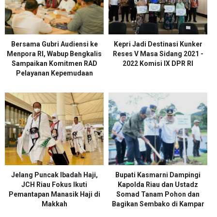
Bersama Gubri Audiensi ke
Kepri Jadi Destinasi Kunker
Menpora RI, Wabup Bengkalis
Reses V Masa Sidang 2021 -
Sampaikan Komitmen RAD
2022 Komisi IX DPR RI
Pelayanan Kepemudaan
Jelang Puncak Ibadah Haji,
Bupati Kasmarni Dampingi
JCH Riau Fokus Ikuti
Kapolda Riau dan Ustadz
Pemantapan Manasik Haji di
Somad Tanam Pohon dan
Makkah
Bagikan Sembako di Kampar