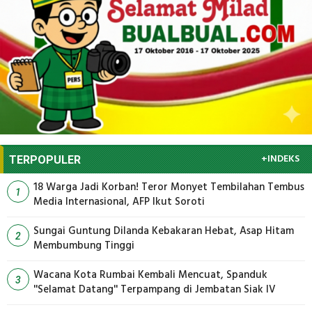
+INDEKS
TERPOPULER
18 Warga Jadi Korban! Teror Monyet Tembilahan Tembus
1
Media Internasional, AFP Ikut Soroti
Sungai Guntung Dilanda Kebakaran Hebat, Asap Hitam
2
Membumbung Tinggi
Wacana Kota Rumbai Kembali Mencuat, Spanduk
3
''Selamat Datang'' Terpampang di Jembatan Siak IV