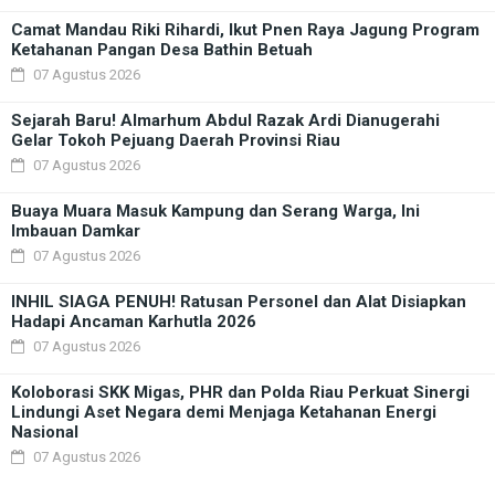
Camat Mandau Riki Rihardi, Ikut Pnen Raya Jagung Program
Ketahanan Pangan Desa Bathin Betuah
07 Agustus 2026
Sejarah Baru! Almarhum Abdul Razak Ardi Dianugerahi
Gelar Tokoh Pejuang Daerah Provinsi Riau
07 Agustus 2026
Buaya Muara Masuk Kampung dan Serang Warga, Ini
Imbauan Damkar
07 Agustus 2026
INHIL SIAGA PENUH! Ratusan Personel dan Alat Disiapkan
Hadapi Ancaman Karhutla 2026
07 Agustus 2026
Koloborasi SKK Migas, PHR dan Polda Riau Perkuat Sinergi
Lindungi Aset Negara demi Menjaga Ketahanan Energi
Nasional
07 Agustus 2026