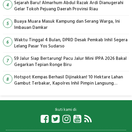
Sejarah Baru! Almarhum Abdul Razak Ardi Dianugerahi
4
Gelar Tokoh Pejuang Daerah Provinsi Riau
Buaya Muara Masuk Kampung dan Serang Warga, Ini
5
Imbauan Damkar
Waktu Tinggal 4 Bulan, DPRD Desak Pemkab Inhil Segera
6
Lelang Pasar Yos Sudarso
59 Jalur Siap Bertarung! Pacu Jalur Mini IPPA 2026 Bakal
7
Gegarkan Tepian Ronge Biru
Hotspot Kempas Berhasil Dijinakkan! 10 Hektare Lahan
8
Gambut Terbakar, Kapolres Inhil Pimpin Langsung
Pemadaman
Ikuti kami di: