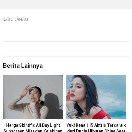
Editor :
AH/JJ
Berita Lainnya
Harga Skintific All Day Light
Yuk! Kenali 15 Aktris Tercantik
Sunscreen Mist dan Kelebihan
dari Dunia Hiburan China Saat