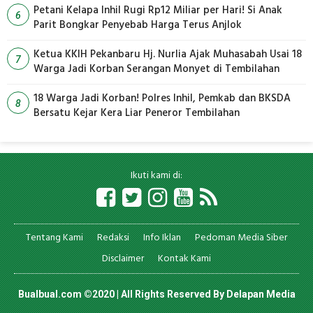
Petani Kelapa Inhil Rugi Rp12 Miliar per Hari! Si Anak
6
Parit Bongkar Penyebab Harga Terus Anjlok
Ketua KKIH Pekanbaru Hj. Nurlia Ajak Muhasabah Usai 18
7
Warga Jadi Korban Serangan Monyet di Tembilahan
18 Warga Jadi Korban! Polres Inhil, Pemkab dan BKSDA
8
Bersatu Kejar Kera Liar Peneror Tembilahan
Ikuti kami di:
Tentang Kami
Redaksi
Info Iklan
Pedoman Media Siber
Disclaimer
Kontak Kami
Bualbual.com ©2020 | All Rights Reserved By
Delapan Media