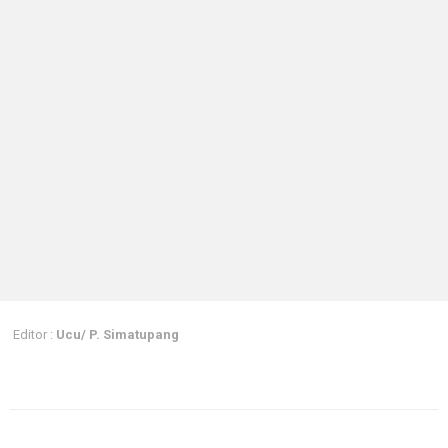
Editor :
Ucu/ P. Simatupang