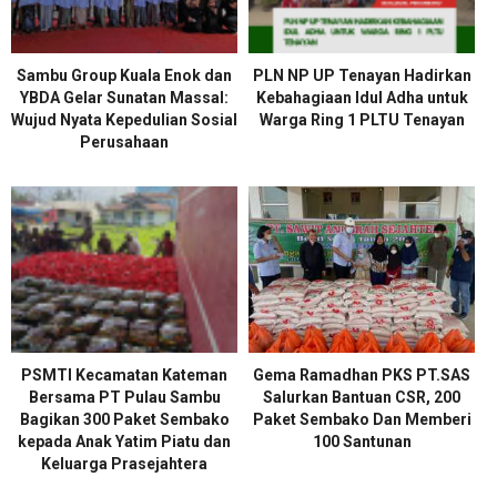
Sambu Group Kuala Enok dan
PLN NP UP Tenayan Hadirkan
YBDA Gelar Sunatan Massal:
Kebahagiaan Idul Adha untuk
Wujud Nyata Kepedulian Sosial
Warga Ring 1 PLTU Tenayan
Perusahaan
PSMTI Kecamatan Kateman
Gema Ramadhan PKS PT.SAS
Bersama PT Pulau Sambu
Salurkan Bantuan CSR, 200
Bagikan 300 Paket Sembako
Paket Sembako Dan Memberi
kepada Anak Yatim Piatu dan
100 Santunan
Keluarga Prasejahtera