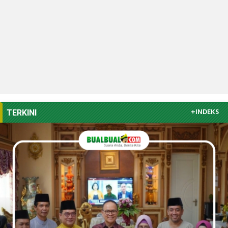
+INDEKS
TERKINI