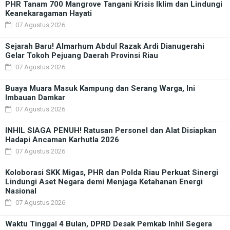
PHR Tanam 700 Mangrove Tangani Krisis Iklim dan Lindungi
Keanekaragaman Hayati
07 Agustus 2026
Sejarah Baru! Almarhum Abdul Razak Ardi Dianugerahi
Gelar Tokoh Pejuang Daerah Provinsi Riau
07 Agustus 2026
Buaya Muara Masuk Kampung dan Serang Warga, Ini
Imbauan Damkar
07 Agustus 2026
INHIL SIAGA PENUH! Ratusan Personel dan Alat Disiapkan
Hadapi Ancaman Karhutla 2026
07 Agustus 2026
Koloborasi SKK Migas, PHR dan Polda Riau Perkuat Sinergi
Lindungi Aset Negara demi Menjaga Ketahanan Energi
Nasional
07 Agustus 2026
Waktu Tinggal 4 Bulan, DPRD Desak Pemkab Inhil Segera