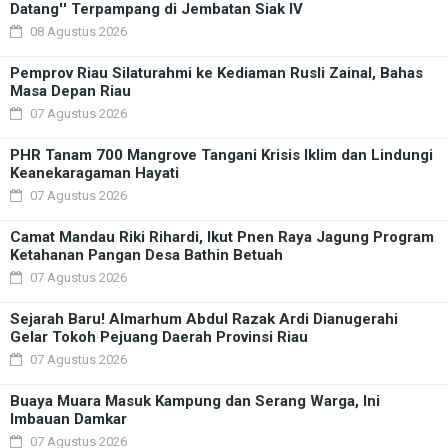
Datang'' Terpampang di Jembatan Siak IV
08 Agustus 2026
Pemprov Riau Silaturahmi ke Kediaman Rusli Zainal, Bahas
Masa Depan Riau
07 Agustus 2026
PHR Tanam 700 Mangrove Tangani Krisis Iklim dan Lindungi
Keanekaragaman Hayati
07 Agustus 2026
Camat Mandau Riki Rihardi, Ikut Pnen Raya Jagung Program
Ketahanan Pangan Desa Bathin Betuah
07 Agustus 2026
Sejarah Baru! Almarhum Abdul Razak Ardi Dianugerahi
Gelar Tokoh Pejuang Daerah Provinsi Riau
07 Agustus 2026
Buaya Muara Masuk Kampung dan Serang Warga, Ini
Imbauan Damkar
07 Agustus 2026