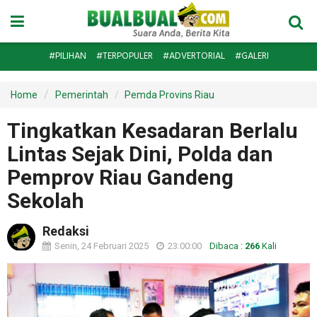
#PILIHAN
#TERPOPULER
#ADVERTORIAL
#GALERI
Home
Pemerintah
Pemda Provins Riau
Tingkatkan Kesadaran Berlalu
Lintas Sejak Dini, Polda dan
Pemprov Riau Gandeng
Sekolah
Redaksi
Senin, 24 Februari 2025
23:00:00
Dibaca :
266
Kali