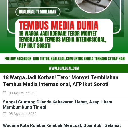
18 Warga Jadi Korban! Teror Monyet Tembilahan
Tembus Media Internasional, AFP Ikut Soroti
08 Agustus 2026
Sungai Guntung Dilanda Kebakaran Hebat, Asap Hitam
Membumbung Tinggi
08 Agustus 2026
Wacana Kota Rumbai Kembali Mencuat, Spanduk ''Selamat