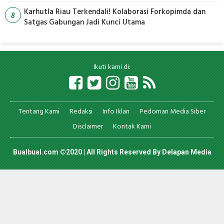
Karhutla Riau Terkendali! Kolaborasi Forkopimda dan
8
Satgas Gabungan Jadi Kunci Utama
Ikuti kami di:
Tentang Kami
Redaksi
Info Iklan
Pedoman Media Siber
Disclaimer
Kontak Kami
Bualbual.com ©2020 | All Rights Reserved By
Delapan Media