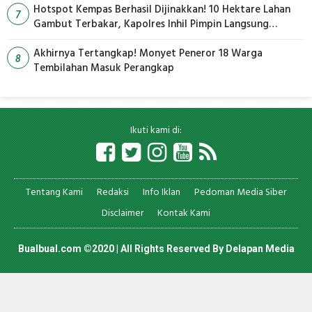
Hotspot Kempas Berhasil Dijinakkan! 10 Hektare Lahan
7
Gambut Terbakar, Kapolres Inhil Pimpin Langsung
Pemadaman
Akhirnya Tertangkap! Monyet Peneror 18 Warga
8
Tembilahan Masuk Perangkap
Ikuti kami di:
Tentang Kami
Redaksi
Info Iklan
Pedoman Media Siber
Disclaimer
Kontak Kami
Bualbual.com ©2020 | All Rights Reserved By
Delapan Media