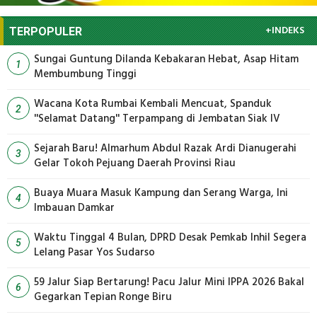
+INDEKS
TERPOPULER
Sungai Guntung Dilanda Kebakaran Hebat, Asap Hitam
1
Membumbung Tinggi
Wacana Kota Rumbai Kembali Mencuat, Spanduk
2
''Selamat Datang'' Terpampang di Jembatan Siak IV
Sejarah Baru! Almarhum Abdul Razak Ardi Dianugerahi
3
Gelar Tokoh Pejuang Daerah Provinsi Riau
Buaya Muara Masuk Kampung dan Serang Warga, Ini
4
Imbauan Damkar
Waktu Tinggal 4 Bulan, DPRD Desak Pemkab Inhil Segera
5
Lelang Pasar Yos Sudarso
59 Jalur Siap Bertarung! Pacu Jalur Mini IPPA 2026 Bakal
6
Gegarkan Tepian Ronge Biru