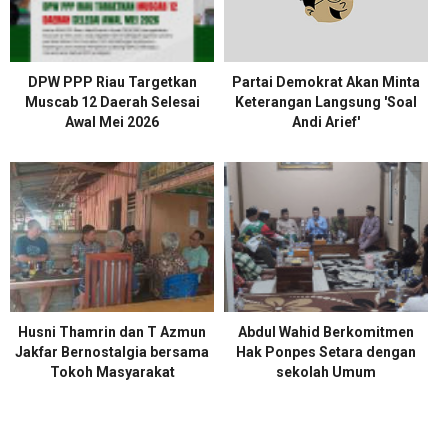
DPW PPP Riau Targetkan
Partai Demokrat Akan Minta
Muscab 12 Daerah Selesai
Keterangan Langsung 'Soal
Awal Mei 2026
Andi Arief'
Husni Thamrin dan T Azmun
Abdul Wahid Berkomitmen
Jakfar Bernostalgia bersama
Hak Ponpes Setara dengan
Tokoh Masyarakat
sekolah Umum