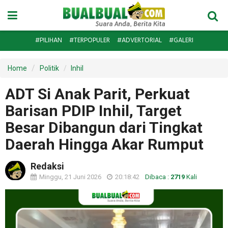
#PILIHAN
#TERPOPULER
#ADVERTORIAL
#GALERI
Home
Politik
Inhil
ADT Si Anak Parit, Perkuat
Barisan PDIP Inhil, Target
Besar Dibangun dari Tingkat
Daerah Hingga Akar Rumput
Redaksi
Minggu, 21 Juni 2026
20:18:42
Dibaca :
2719
Kali