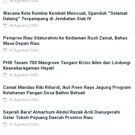
08 Agustus 2026
Wacana Kota Rumbai Kembali Mencuat, Spanduk ''Selamat
Datang'' Terpampang di Jembatan Siak IV
08 Agustus 2026
Pemprov Riau Silaturahmi ke Kediaman Rusli Zainal, Bahas
Masa Depan Riau
07 Agustus 2026
PHR Tanam 700 Mangrove Tangani Krisis Iklim dan Lindungi
Keanekaragaman Hayati
07 Agustus 2026
Camat Mandau Riki Rihardi, Ikut Pnen Raya Jagung Program
Ketahanan Pangan Desa Bathin Betuah
07 Agustus 2026
Sejarah Baru! Almarhum Abdul Razak Ardi Dianugerahi
Gelar Tokoh Pejuang Daerah Provinsi Riau
07 Agustus 2026