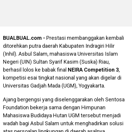
BUALBUAL.com -
Prestasi membanggakan kembali
ditorehkan putra daerah Kabupaten Indragiri Hilir
(Inhil). Asbul Salam, mahasiswa Universitas Islam
Negeri (UIN) Sultan Syarif Kasim (Suska) Riau,
berhasil lolos ke babak final
NEIRA Competition 3
,
kompetisi esai tingkat nasional yang akan digelar di
Universitas Gadjah Mada (UGM), Yogyakarta.
Ajang bergengsi yang diselenggarakan oleh Sentosa
Foundation bekerja sama dengan Himpunan
Mahasiswa Budidaya Hutan UGM tersebut menjadi
wadah bagi Asbul Salam untuk menghadirkan solusi
atas persoalan lingkungan di daerah asalnya.