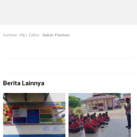
Sumber :
rls /
Editor :
Sabar Paiman
Berita Lainnya