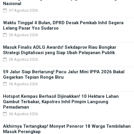
Nasional
07 Agustus 2026
Waktu Tinggal 4 Bulan, DPRD Desak Pemkab Inhil Segera
Lelang Pasar Yos Sudarso
06 Agustus 2026
Masuk Finalis ADLG Awards! Sekdaprov Riau Bongkar
Strategi Digitalisasi yang Siap Ubah Pelayanan Publik
06 Agustus 2026
59 Jalur Siap Bertarung! Pacu Jalur Mini IPPA 2026 Bakal
Gegarkan Tepian Ronge Biru
06 Agustus 2026
Hotspot Kempas Berhasil Dijinakkan! 10 Hektare Lahan
Gambut Terbakar, Kapolres Inhil Pimpin Langsung
Pemadaman
06 Agustus 2026
Akhirnya Tertangkap! Monyet Peneror 18 Warga Tembilahan
Masuk Perangkap