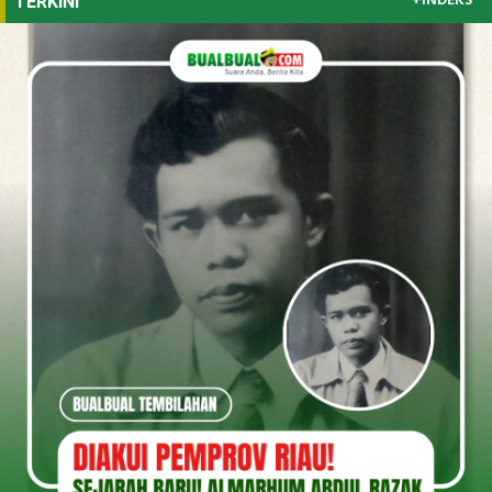
+INDEKS
TERKINI