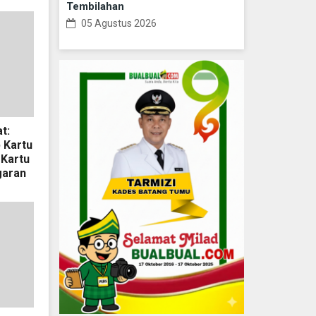
Tembilahan
05 Agustus 2026
t:
 Kartu
Kartu
garan