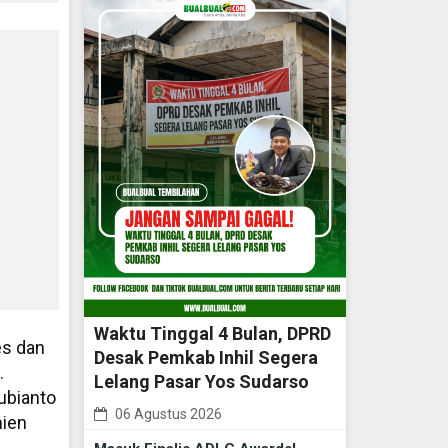
Waktu Tinggal 4 Bulan, DPRD
es dan
Desak Pemkab Inhil Segera
.
Lelang Pasar Yos Sudarso
ubianto
06 Agustus 2026
mien