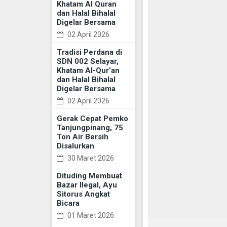
Khatam Al Quran
dan Halal Bihalal
Digelar Bersama
02 April 2026
Tradisi Perdana di
SDN 002 Selayar,
Khatam Al-Qur’an
dan Halal Bihalal
Digelar Bersama
02 April 2026
Gerak Cepat Pemko
Tanjungpinang, 75
Ton Air Bersih
Disalurkan
30 Maret 2026
Dituding Membuat
Bazar Ilegal, Ayu
Sitorus Angkat
Bicara
01 Maret 2026