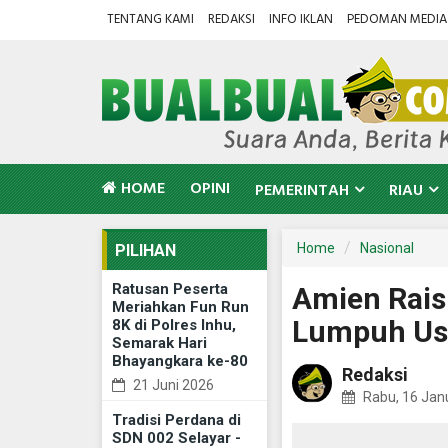
TENTANG KAMI
REDAKSI
INFO IKLAN
PEDOMAN MEDIA 
HOME
OPINI
PEMERINTAH
RIAU
Home
Nasional
PILIHAN
Ratusan Peserta
Amien Rais
Meriahkan Fun Run
Lumpuh Usa
8K di Polres Inhu,
Semarak Hari
Bhayangkara ke-80
Redaksi
21 Juni 2026
Rabu, 16 Jan
Tradisi Perdana di
SDN 002 Selayar -