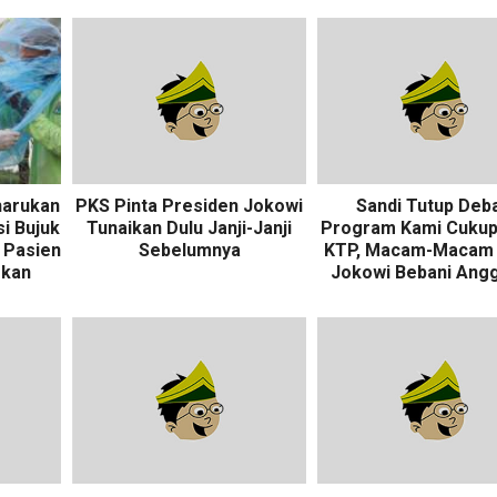
harukan
PKS Pinta Presiden Jokowi
Sandi Tutup Deba
si Bujuk
Tunaikan Dulu Janji-Janji
Program Kami Cukup
 Pasien
Sebelumnya
KTP, Macam-Macam 
mkan
Jokowi Bebani Ang