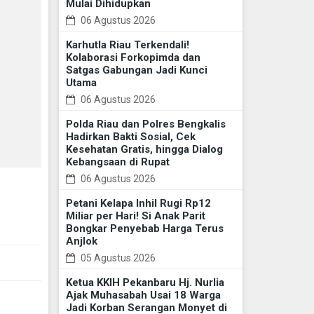
Mulai Dihidupkan
06 Agustus 2026
Karhutla Riau Terkendali!
Kolaborasi Forkopimda dan
Satgas Gabungan Jadi Kunci
Utama
06 Agustus 2026
Polda Riau dan Polres Bengkalis
Hadirkan Bakti Sosial, Cek
Kesehatan Gratis, hingga Dialog
Kebangsaan di Rupat
06 Agustus 2026
Petani Kelapa Inhil Rugi Rp12
Miliar per Hari! Si Anak Parit
Bongkar Penyebab Harga Terus
Anjlok
05 Agustus 2026
Ketua KKIH Pekanbaru Hj. Nurlia
Ajak Muhasabah Usai 18 Warga
Jadi Korban Serangan Monyet di