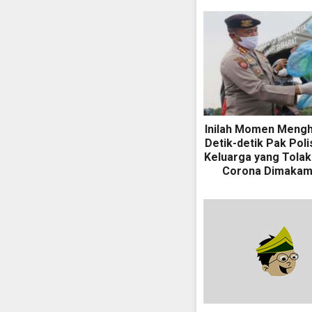
Inilah Momen Meng
Detik-detik Pak Poli
Keluarga yang Tolak
Corona Dimaka