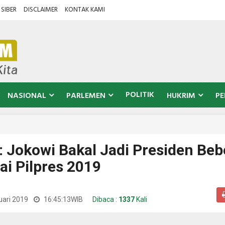
SIBER
DISCLAIMER
KONTAK KAMI
POLITIK
NASIONAL
PARLEMEN
HUKRIM
PE
: Jokowi Bakal Jadi Presiden Beb
i Pilpres 2019
uari 2019
16:45:13
WIB
Dibaca :
1337
Kali