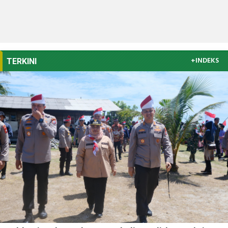
+INDEKS
TERKINI