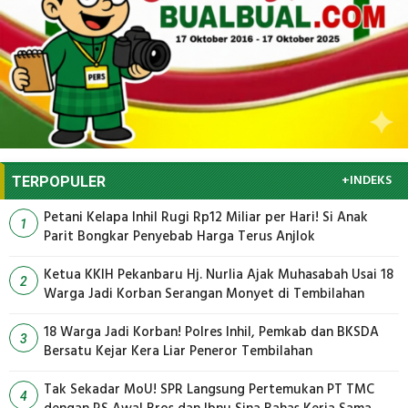
+INDEKS
TERPOPULER
Petani Kelapa Inhil Rugi Rp12 Miliar per Hari! Si Anak
1
Parit Bongkar Penyebab Harga Terus Anjlok
Ketua KKIH Pekanbaru Hj. Nurlia Ajak Muhasabah Usai 18
2
Warga Jadi Korban Serangan Monyet di Tembilahan
18 Warga Jadi Korban! Polres Inhil, Pemkab dan BKSDA
3
Bersatu Kejar Kera Liar Peneror Tembilahan
Tak Sekadar MoU! SPR Langsung Pertemukan PT TMC
4