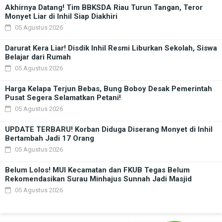
Akhirnya Datang! Tim BBKSDA Riau Turun Tangan, Teror
Monyet Liar di Inhil Siap Diakhiri
05 Agustus 2026
Darurat Kera Liar! Disdik Inhil Resmi Liburkan Sekolah, Siswa
Belajar dari Rumah
05 Agustus 2026
Harga Kelapa Terjun Bebas, Bung Boboy Desak Pemerintah
Pusat Segera Selamatkan Petani!
05 Agustus 2026
UPDATE TERBARU! Korban Diduga Diserang Monyet di Inhil
Bertambah Jadi 17 Orang
05 Agustus 2026
Belum Lolos! MUI Kecamatan dan FKUB Tegas Belum
Rekomendasikan Surau Minhajus Sunnah Jadi Masjid
05 Agustus 2026