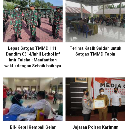
Lepas Satgas TMMD 111,
Terima Kasih Saidah untuk
Dandim 0314/lnhil Letkol lnf
Satgas TMMD Tapin
lmir Faishal: Manfaatkan
waktu dengan Sebaik baiknya
BIN Kepri Kembali Gelar
Jajaran Polres Karimun