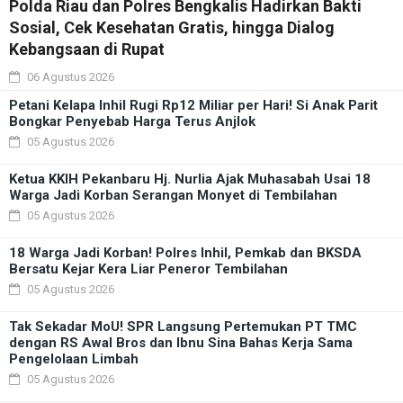
Polda Riau dan Polres Bengkalis Hadirkan Bakti
Sosial, Cek Kesehatan Gratis, hingga Dialog
Kebangsaan di Rupat
06 Agustus 2026
Petani Kelapa Inhil Rugi Rp12 Miliar per Hari! Si Anak Parit
Bongkar Penyebab Harga Terus Anjlok
05 Agustus 2026
Ketua KKIH Pekanbaru Hj. Nurlia Ajak Muhasabah Usai 18
Warga Jadi Korban Serangan Monyet di Tembilahan
05 Agustus 2026
18 Warga Jadi Korban! Polres Inhil, Pemkab dan BKSDA
Bersatu Kejar Kera Liar Peneror Tembilahan
05 Agustus 2026
Tak Sekadar MoU! SPR Langsung Pertemukan PT TMC
dengan RS Awal Bros dan Ibnu Sina Bahas Kerja Sama
Pengelolaan Limbah
05 Agustus 2026