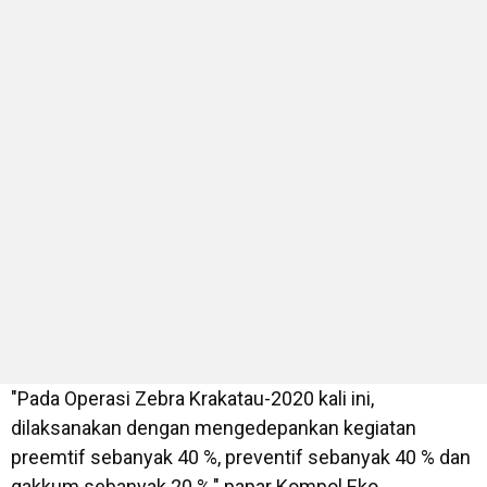
"Pada Operasi Zebra Krakatau-2020 kali ini,
dilaksanakan dengan mengedepankan kegiatan
preemtif sebanyak 40 %, preventif sebanyak 40 % dan
gakkum sebanyak 20 %," papar Kompol Eko.