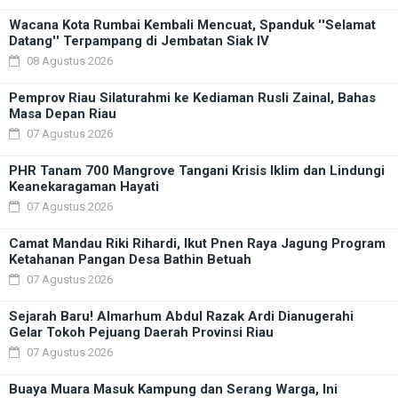
Wacana Kota Rumbai Kembali Mencuat, Spanduk ''Selamat
Datang'' Terpampang di Jembatan Siak IV
08 Agustus 2026
Pemprov Riau Silaturahmi ke Kediaman Rusli Zainal, Bahas
Masa Depan Riau
07 Agustus 2026
PHR Tanam 700 Mangrove Tangani Krisis Iklim dan Lindungi
Keanekaragaman Hayati
07 Agustus 2026
Camat Mandau Riki Rihardi, Ikut Pnen Raya Jagung Program
Ketahanan Pangan Desa Bathin Betuah
07 Agustus 2026
Sejarah Baru! Almarhum Abdul Razak Ardi Dianugerahi
Gelar Tokoh Pejuang Daerah Provinsi Riau
07 Agustus 2026
Buaya Muara Masuk Kampung dan Serang Warga, Ini