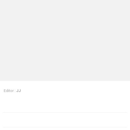
Editor :
JJ