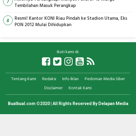
7
Tembilahan Masuk Perangkap
Resmi! Kantor KONI Riau Pindah ke Stadion Utama, Eks
8
PON 2012 Mulai Dihidupkan
Ikuti kami di:
Tentang Kami
Redaksi
Info Iklan
Pedoman Media Siber
Disclaimer
Kontak Kami
Bualbual.com ©2020 | All Rights Reserved By
Delapan Media