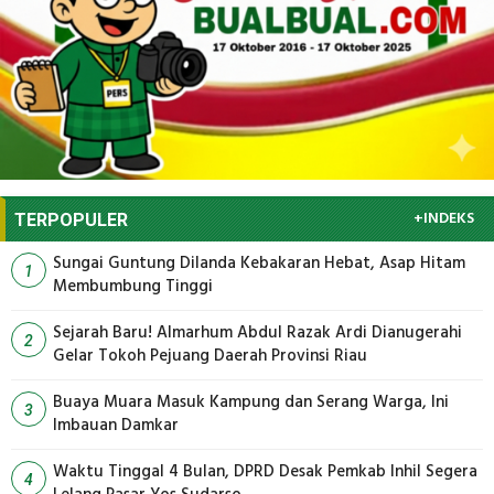
+INDEKS
TERPOPULER
Sungai Guntung Dilanda Kebakaran Hebat, Asap Hitam
1
Membumbung Tinggi
Sejarah Baru! Almarhum Abdul Razak Ardi Dianugerahi
2
Gelar Tokoh Pejuang Daerah Provinsi Riau
Buaya Muara Masuk Kampung dan Serang Warga, Ini
3
Imbauan Damkar
Waktu Tinggal 4 Bulan, DPRD Desak Pemkab Inhil Segera
4