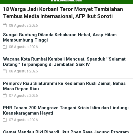
18 Warga Jadi Korban! Teror Monyet Tembilahan
Tembus Media Internasional, AFP Ikut Soroti
08 Agustus 2026
Sungai Guntung Dilanda Kebakaran Hebat, Asap Hitam
Membumbung Tinggi
08 Agustus 2026
Wacana Kota Rumbai Kembali Mencuat, Spanduk ''Selamat
Datang'' Terpampang di Jembatan Siak IV
08 Agustus 2026
Pemprov Riau Silaturahmi ke Kediaman Rusli Zainal, Bahas
Masa Depan Riau
07 Agustus 2026
PHR Tanam 700 Mangrove Tangani Krisis Iklim dan Lindungi
Keanekaragaman Hayati
07 Agustus 2026
Camat Mandau Riki Rihardi, Ikut Pnen Raya Jagung Program