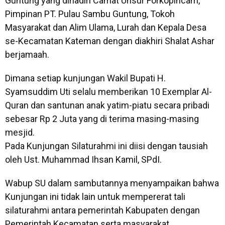
Guntung yang dihadiri Camat Unsur Forkopincam,
Pimpinan PT. Pulau Sambu Guntung, Tokoh
Masyarakat dan Alim Ulama, Lurah dan Kepala Desa
se-Kecamatan Kateman dengan diakhiri Shalat Ashar
berjamaah.
Dimana setiap kunjungan Wakil Bupati H.
Syamsuddim Uti selalu memberikan 10 Exemplar Al-
Quran dan santunan anak yatim-piatu secara pribadi
sebesar Rp 2 Juta yang di terima masing-masing
mesjid.
Pada Kunjungan Silaturahmi ini diisi dengan tausiah
oleh Ust. Muhammad Ihsan Kamil, SPdI.
Wabup SU dalam sambutannya menyampaikan bahwa
Kunjungan ini tidak lain untuk mempererat tali
silaturahmi antara pemerintah Kabupaten dengan
Pemerintah Kecamatan serta masyarakat.