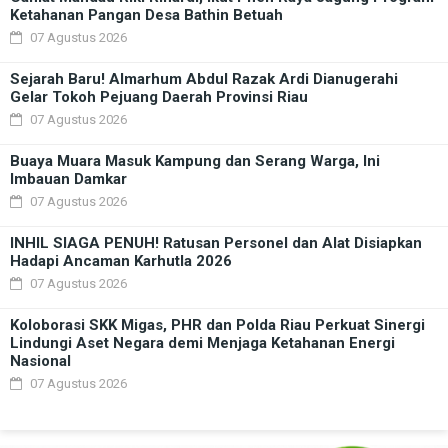
Ketahanan Pangan Desa Bathin Betuah
07 Agustus 2026
Sejarah Baru! Almarhum Abdul Razak Ardi Dianugerahi
Gelar Tokoh Pejuang Daerah Provinsi Riau
07 Agustus 2026
Buaya Muara Masuk Kampung dan Serang Warga, Ini
Imbauan Damkar
07 Agustus 2026
INHIL SIAGA PENUH! Ratusan Personel dan Alat Disiapkan
Hadapi Ancaman Karhutla 2026
07 Agustus 2026
Koloborasi SKK Migas, PHR dan Polda Riau Perkuat Sinergi
Lindungi Aset Negara demi Menjaga Ketahanan Energi
Nasional
07 Agustus 2026