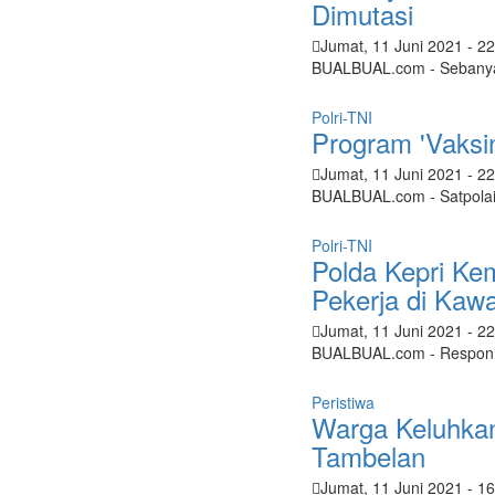
Dimutasi
Jumat, 11 Juni 2021
- 2
BUALBUAL.com - Sebanyak 7
Polri-TNI
Program 'Vaksin
Jumat, 11 Juni 2021
- 2
BUALBUAL.com - Satpolai
Polri-TNI
Polda Kepri Ke
Pekerja di Kawa
Jumat, 11 Juni 2021
- 2
BUALBUAL.com - Respon Va
Peristiwa
Warga Keluhkan
Tambelan
Jumat, 11 Juni 2021
- 1