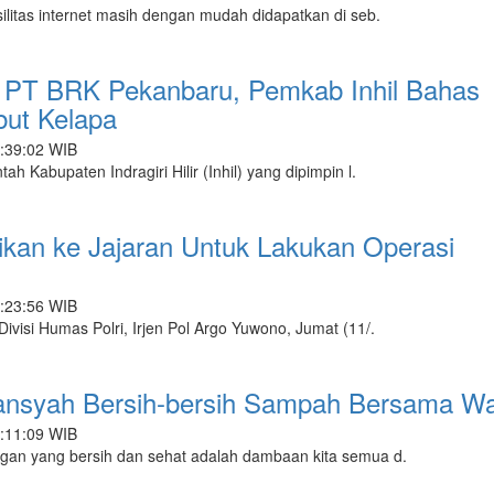
litas internet masih dengan mudah didapatkan di seb.
e PT BRK Pekanbaru, Pemkab Inhil Bahas
ut Kelapa
4:39:02 WIB
 Kabupaten Indragiri Hilir (Inhil) yang dipimpin l.
sikan ke Jajaran Untuk Lakukan Operasi
4:23:56 WIB
visi Humas Polri, Irjen Pol Argo Yuwono, Jumat (11/.
ansyah Bersih-bersih Sampah Bersama W
3:11:09 WIB
an yang bersih dan sehat adalah dambaan kita semua d.