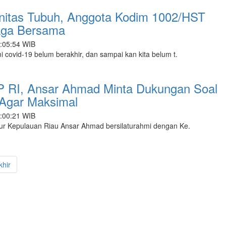
nitas Tubuh, Anggota Kodim 1002/HST
aga Bersama
3:05:54 WIB
ovid-19 belum berakhir, dan sampai kan kita belum t.
 RI, Ansar Ahmad Minta Dukungan Soal
Agar Maksimal
3:00:21 WIB
 Kepulauan Riau Ansar Ahmad bersilaturahmi dengan Ke.
khir