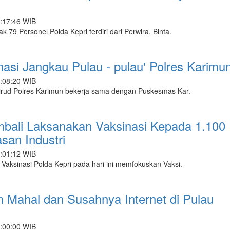
2:17:46 WIB
9 Personel Polda Kepri terdiri dari Perwira, Binta.
asi Jangkau Pulau - pulau' Polres Karimu
2:08:20 WIB
rud Polres Karimun bekerja sama dengan Puskesmas Kar.
mbali Laksanakan Vaksinasi Kepada 1.100
san Industri
2:01:12 WIB
ksinasi Polda Kepri pada hari ini memfokuskan Vaksi.
 Mahal dan Susahnya Internet di Pulau
6:00:00 WIB