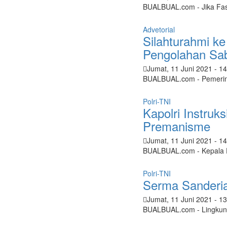
BUALBUAL.com - Jika Fasi
Advetorial
Silahturahmi k
Pengolahan Sab
Jumat, 11 Juni 2021
- 1
BUALBUAL.com - Pemerintah
Polri-TNI
Kapolri Instruk
Premanisme
Jumat, 11 Juni 2021
- 1
BUALBUAL.com - Kepala Di
Polri-TNI
Serma Sanderi
Jumat, 11 Juni 2021
- 1
BUALBUAL.com - Lingkung