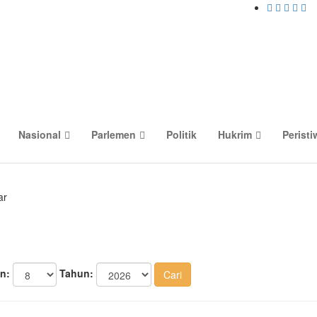
Nasional
Parlemen
Politik
Hukrim
Peristi
ar
n:
Tahun: