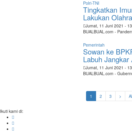
Polri-TNI
Tingkatkan Imu
Lakukan Olahr
Jumat, 11 Juni 2021
- 1
BUALBUAL.com - Pandemi c
Pemerintah
Sowan ke BPKP
Labuh Jangkar 
Jumat, 11 Juni 2021
- 1
BUALBUAL.com - Gubernur
1
2
3
>
A
Ikuti kami di: