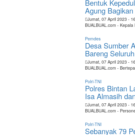
Bentuk Kepedul
Agung Bagikan
Jumat, 07 April 2023
- 1
BUALBUAL.com - Kepala D
Pemdes
Desa Sumber A
Bareng Seluruh
Jumat, 07 April 2023
- 1
BUALBUAL.com - Bertepat
Polri-TNI
Polres Bintan 
Isa Almasih da
Jumat, 07 April 2023
- 1
BUALBUAL.com - Personel 
Polri-TNI
Sebanyak 79 Pe