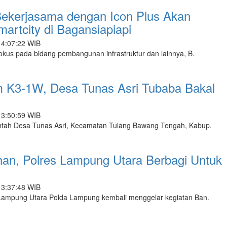
ekerjasama dengan Icon Plus Akan
rtcity di Bagansiapiapi
14:07:22 WIB
kus pada bidang pembangunan infrastruktur dan lainnya, B.
m K3-1W, Desa Tunas Asri Tubaba Bakal
13:50:59 WIB
ah Desa Tunas Asri, Kecamatan Tulang Bawang Tengah, Kabup.
n, Polres Lampung Utara Berbagi Untuk
13:37:48 WIB
ampung Utara Polda Lampung kembali menggelar kegiatan Ban.