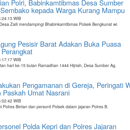
ian Polri, Babinkamtibmas Desa Sumber
 Sembako kepada Warga Kurang Mampu
6:24:13 WIB
esa Zaili mendampingi Bhabinkamtibmas Polsek Bengkunat wi.
gung Pesisir Barat Adakan Buka Puasa
 Perangkat
6:17:17 WIB
an hari ke-15 bulan Ramadhan 1444 Hijriah, Desa Sumber Ag.
Lakukan Pengamanan di Gereja, Peringati 
n Paskah Umat Nasrani
6:02:42 WIB
Polres Bintan dan personil Polsek dalam jajaran Polres B.
rsonel Polda Kepri dan Polres Jajaran