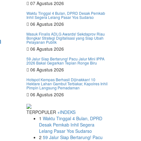
07 Agustus 2026
Waktu Tinggal 4 Bulan, DPRD Desak Pemkab
Inhil Segera Lelang Pasar Yos Sudarso
06 Agustus 2026
Masuk Finalis ADLG Awards! Sekdaprov Riau
n
Bongkar Strategi Digitalisasi yang Siap Ubah
Pelayanan Publik
06 Agustus 2026
59 Jalur Siap Bertarung! Pacu Jalur Mini IPPA
2026 Bakal Gegarkan Tepian Ronge Biru
06 Agustus 2026
Hotspot Kempas Berhasil Dijinakkan! 10
Hektare Lahan Gambut Terbakar, Kapolres Inhil
Pimpin Langsung Pemadaman
06 Agustus 2026
TERPOPULER
+INDEKS
1
Waktu Tinggal 4 Bulan, DPRD
Desak Pemkab Inhil Segera
Lelang Pasar Yos Sudarso
2
59 Jalur Siap Bertarung! Pacu