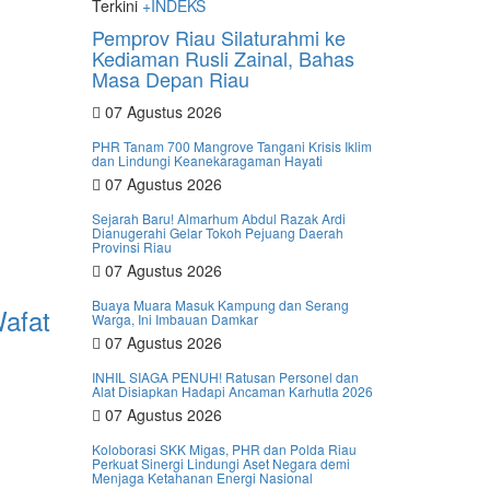
Terkini
+INDEKS
Pemprov Riau Silaturahmi ke
Kediaman Rusli Zainal, Bahas
Masa Depan Riau
07 Agustus 2026
PHR Tanam 700 Mangrove Tangani Krisis Iklim
dan Lindungi Keanekaragaman Hayati
07 Agustus 2026
Sejarah Baru! Almarhum Abdul Razak Ardi
Dianugerahi Gelar Tokoh Pejuang Daerah
Provinsi Riau
07 Agustus 2026
Buaya Muara Masuk Kampung dan Serang
Wafat
Warga, Ini Imbauan Damkar
07 Agustus 2026
INHIL SIAGA PENUH! Ratusan Personel dan
Alat Disiapkan Hadapi Ancaman Karhutla 2026
07 Agustus 2026
Koloborasi SKK Migas, PHR dan Polda Riau
Perkuat Sinergi Lindungi Aset Negara demi
Menjaga Ketahanan Energi Nasional