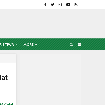
RISTIWA
MORE
lat
Cetak