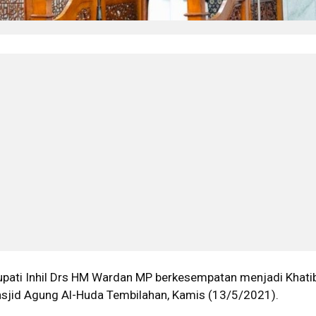
upati Inhil Drs HM Wardan MP berkesempatan menjadi Khati
 Masjid Agung Al-Huda Tembilahan, Kamis (13/5/2021).