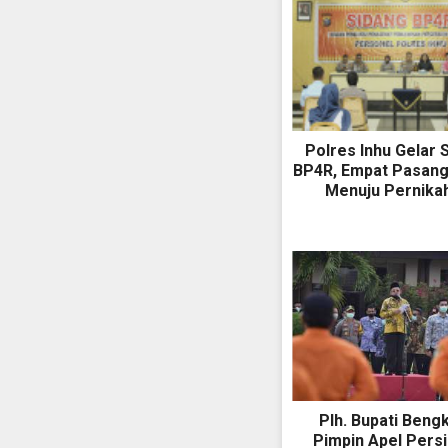
Polres Inhu Gelar 
BP4R, Empat Pasang
Menuju Pernika
Plh. Bupati Bengk
Pimpin Apel Pers