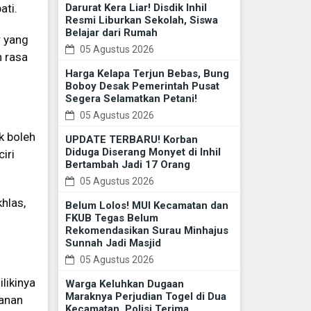
ati.
Darurat Kera Liar! Disdik Inhil
Resmi Liburkan Sekolah, Siswa
Belajar dari Rumah
r yang
05 Agustus 2026
 rasa
Harga Kelapa Terjun Bebas, Bung
Boboy Desak Pemerintah Pusat
Segera Selamatkan Petani!
05 Agustus 2026
k boleh
UPDATE TERBARU! Korban
Diduga Diserang Monyet di Inhil
iri
Bertambah Jadi 17 Orang
05 Agustus 2026
hlas,
Belum Lolos! MUI Kecamatan dan
FKUB Tegas Belum
Rekomendasikan Surau Minhajus
Sunnah Jadi Masjid
05 Agustus 2026
likinya
Warga Keluhkan Dugaan
Maraknya Perjudian Togel di Dua
kanan
Kecamatan, Polisi Terima