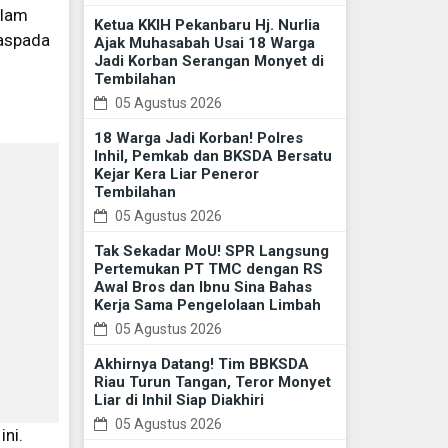
alam
Ketua KKIH Pekanbaru Hj. Nurlia
waspada
Ajak Muhasabah Usai 18 Warga
Jadi Korban Serangan Monyet di
Tembilahan
05 Agustus 2026
18 Warga Jadi Korban! Polres
Inhil, Pemkab dan BKSDA Bersatu
Kejar Kera Liar Peneror
Tembilahan
05 Agustus 2026
Tak Sekadar MoU! SPR Langsung
Pertemukan PT TMC dengan RS
Awal Bros dan Ibnu Sina Bahas
Kerja Sama Pengelolaan Limbah
05 Agustus 2026
Akhirnya Datang! Tim BBKSDA
Riau Turun Tangan, Teror Monyet
Liar di Inhil Siap Diakhiri
05 Agustus 2026
ini.