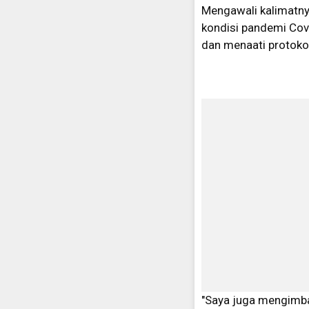
Mengawali kalimatnya
kondisi pandemi Cov
dan menaati protoko
"Saya juga mengimbau