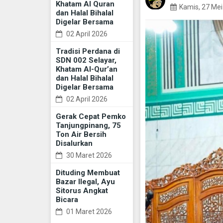
Khatam Al Quran
Kamis, 27 Me
dan Halal Bihalal
Digelar Bersama
02 April 2026
Tradisi Perdana di
SDN 002 Selayar,
Khatam Al-Qur’an
dan Halal Bihalal
Digelar Bersama
02 April 2026
Gerak Cepat Pemko
Tanjungpinang, 75
Ton Air Bersih
Disalurkan
30 Maret 2026
Dituding Membuat
Bazar Ilegal, Ayu
Sitorus Angkat
Bicara
01 Maret 2026