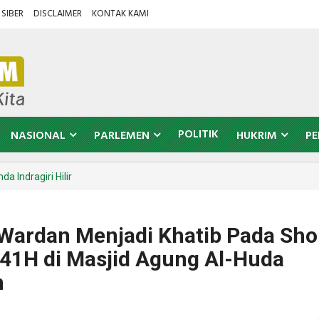
SIBER
DISCLAIMER
KONTAK KAMI
POLITIK
NASIONAL
PARLEMEN
HUKRIM
PE
a Indragiri Hilir
Wardan Menjadi Khatib Pada Sho
1441H di Masjid Agung Al-Huda
n