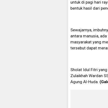
untuk di pagi hari ra
bentuk hasil dari pe
Sewajarnya, imbuhnya
antara manusia, ada 
masyarakat yang memi
tersebut dapat meras
Sholat Idul Fitri yang
Zulaikhah Wardan SS
Agung Al-Huda.
(Gal