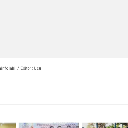
nfoInhil /
Editor :
Ucu