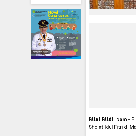
BUALBUAL.com -
B
Sholat Idul Fitri di