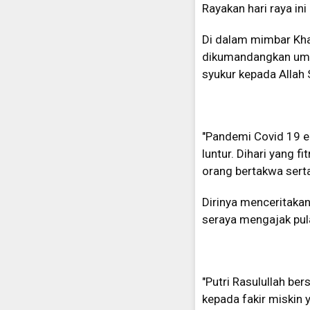
Rayakan hari raya in
Di dalam mimbar Kha
dikumandangkan uma
syukur kepada Allah
"Pandemi Covid 19 e
luntur. Dihari yang 
orang bertakwa serta
Dirinya menceritakan
seraya mengajak pul
"Putri Rasulullah b
kepada fakir miskin