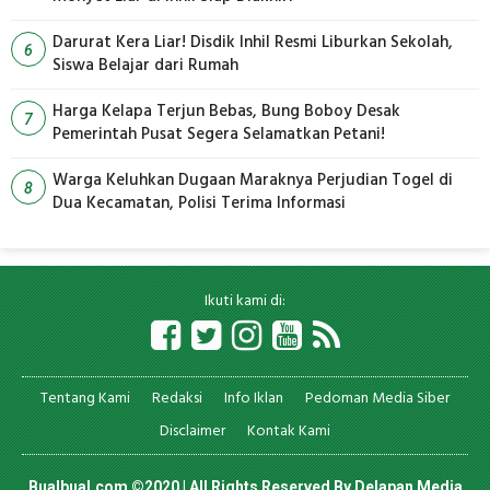
Darurat Kera Liar! Disdik Inhil Resmi Liburkan Sekolah,
6
Siswa Belajar dari Rumah
Harga Kelapa Terjun Bebas, Bung Boboy Desak
7
Pemerintah Pusat Segera Selamatkan Petani!
Warga Keluhkan Dugaan Maraknya Perjudian Togel di
8
Dua Kecamatan, Polisi Terima Informasi
Ikuti kami di:
Tentang Kami
Redaksi
Info Iklan
Pedoman Media Siber
Disclaimer
Kontak Kami
Bualbual.com ©2020 | All Rights Reserved By
Delapan Media