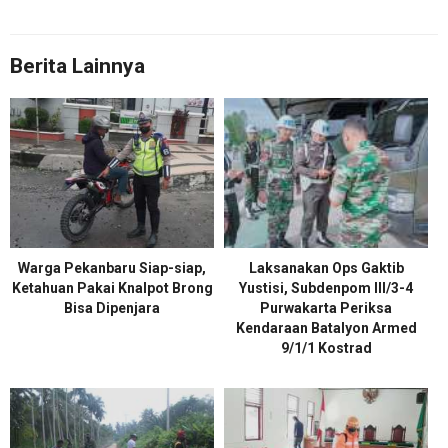
Berita Lainnya
Warga Pekanbaru Siap-siap,
Laksanakan Ops Gaktib
Ketahuan Pakai Knalpot Brong
Yustisi, Subdenpom III/3-4
Bisa Dipenjara
Purwakarta Periksa
Kendaraan Batalyon Armed
9/1/1 Kostrad