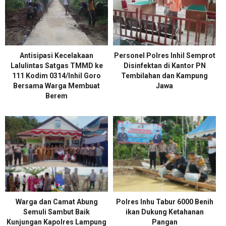
Antisipasi Kecelakaan
Personel Polres Inhil Semprot
Lalulintas Satgas TMMD ke
Disinfektan di Kantor PN
111 Kodim 0314/lnhil Goro
Tembilahan dan Kampung
Bersama Warga Membuat
Jawa
Berem
Warga dan Camat Abung
Polres Inhu Tabur 6000 Benih
Semuli Sambut Baik
ikan Dukung Ketahanan
Kunjungan Kapolres Lampung
Pangan