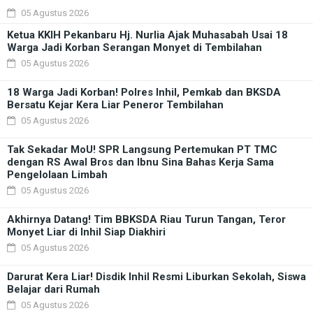
05 Agustus 2026
Ketua KKIH Pekanbaru Hj. Nurlia Ajak Muhasabah Usai 18
Warga Jadi Korban Serangan Monyet di Tembilahan
05 Agustus 2026
18 Warga Jadi Korban! Polres Inhil, Pemkab dan BKSDA
Bersatu Kejar Kera Liar Peneror Tembilahan
05 Agustus 2026
Tak Sekadar MoU! SPR Langsung Pertemukan PT TMC
dengan RS Awal Bros dan Ibnu Sina Bahas Kerja Sama
Pengelolaan Limbah
05 Agustus 2026
Akhirnya Datang! Tim BBKSDA Riau Turun Tangan, Teror
Monyet Liar di Inhil Siap Diakhiri
05 Agustus 2026
Darurat Kera Liar! Disdik Inhil Resmi Liburkan Sekolah, Siswa
Belajar dari Rumah
05 Agustus 2026