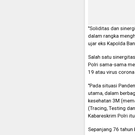
"Soliditas dan siner
dalam rangka mengha
ujar eks Kapolda Ban
Salah satu sinergita
Polri sama-sama me
19 atau virus corona
"Pada situasi Pandem
utama, dalam berbag
kesehatan 3M (memak
(Tracing, Testing da
Kabareskrim Polri itu
Sepanjang 76 tahun b