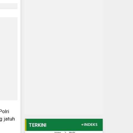
Polri
g jatuh
+INDEKS
TERKINI