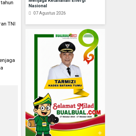
Menjaga Ketahanan Energi
 tahun
Nasional
07 Agustus 2026
ran TNI
menjaga
ta