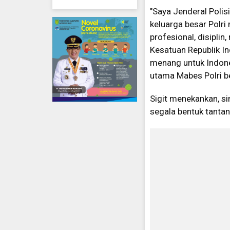
"Saya Jenderal Polis
keluarga besar Polr
profesional, disipli
Kesatuan Republik In
menang untuk Indones
utama Mabes Polri b
Sigit menekankan, si
segala bentuk tanta