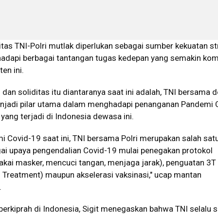
gitas TNI-Polri mutlak diperlukan sebagai sumber kekuatan st
dapi berbagai tantangan tugas kedepan yang semakin komp
ten ini.
s dan soliditas itu diantaranya saat ini adalah, TNI bersama 
njadi pilar utama dalam menghadapi penanganan Pandemi 
 yang terjadi di Indonesia dewasa ini.
i Covid-19 saat ini, TNI bersama Polri merupakan salah satu
ai upaya pengendalian Covid-19 mulai penegakan protokol
ai masker, mencuci tangan, menjaga jarak), penguatan 3T
n Treatment) maupun akselerasi vaksinasi," ucap mantan
.
erkiprah di Indonesia, Sigit menegaskan bahwa TNI selalu s