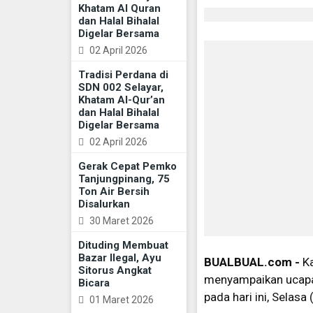
Khatam Al Quran
dan Halal Bihalal
Digelar Bersama
02 April 2026
Tradisi Perdana di
SDN 002 Selayar,
Khatam Al-Qur’an
dan Halal Bihalal
Digelar Bersama
02 April 2026
Gerak Cepat Pemko
Tanjungpinang, 75
Ton Air Bersih
Disalurkan
30 Maret 2026
Dituding Membuat
Bazar Ilegal, Ayu
BUALBUAL.com -
Ka
Sitorus Angkat
menyampaikan ucapan 
Bicara
pada hari ini, Selas
01 Maret 2026