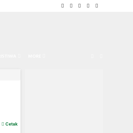
RISTIWA
MORE
Cetak