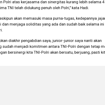
n Polri atas kerjasama dan sinergitas kurang lebih selama 4
ma TNI telah didukung penuh oleh Polri," kata Hadi.
skipun akan memasuki masa purna-tugas, kedepannya jaja
gi dan menjaga soliditas yang ada dan sudah baik selama ini
i.
an diakhir pengabdian saya, junior-junior saya nanti akan
g sudah menjadi komitmen antara TNI-Polri dengan tetap 
ngan bersinergi kita TNI-Polri akan bersatu, berjuang, pasti ki