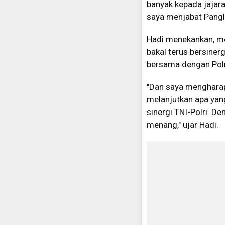
banyak kepada jajara
saya menjabat Pangli
Hadi menekankan, me
bakal terus bersiner
bersama dengan Polr
"Dan saya mengharapk
melanjutkan apa yan
sinergi TNI-Polri. De
menang," ujar Hadi.