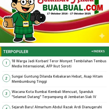
+INDEKS
TERPOPULER
18 Warga Jadi Korban! Teror Monyet Tembilahan Tembus
1
Media Internasional, AFP Ikut Soroti
Sungai Guntung Dilanda Kebakaran Hebat, Asap Hitam
2
Membumbung Tinggi
Wacana Kota Rumbai Kembali Mencuat, Spanduk
3
''Selamat Datang'' Terpampang di Jembatan Siak IV
Sejarah Baru! Almarhum Abdul Razak Ardi Dianugerahi
4