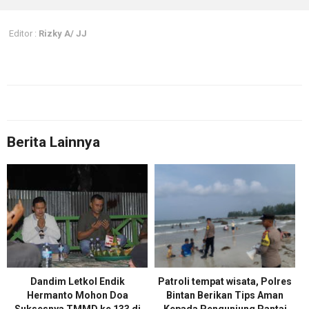
Editor :
Rizky A/ JJ
Berita Lainnya
Dandim Letkol Endik
Patroli tempat wisata, Polres
Hermanto Mohon Doa
Bintan Berikan Tips Aman
Suksesnya TMMD ke 133 di
Kepada Pengunjung Pantai