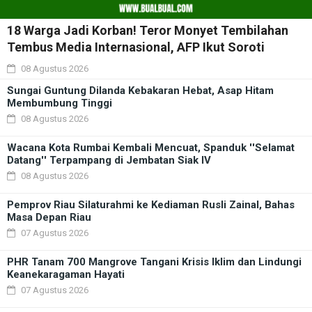
18 Warga Jadi Korban! Teror Monyet Tembilahan
Tembus Media Internasional, AFP Ikut Soroti
08 Agustus 2026
Sungai Guntung Dilanda Kebakaran Hebat, Asap Hitam
Membumbung Tinggi
08 Agustus 2026
Wacana Kota Rumbai Kembali Mencuat, Spanduk ''Selamat
Datang'' Terpampang di Jembatan Siak IV
08 Agustus 2026
Pemprov Riau Silaturahmi ke Kediaman Rusli Zainal, Bahas
Masa Depan Riau
07 Agustus 2026
PHR Tanam 700 Mangrove Tangani Krisis Iklim dan Lindungi
Keanekaragaman Hayati
07 Agustus 2026