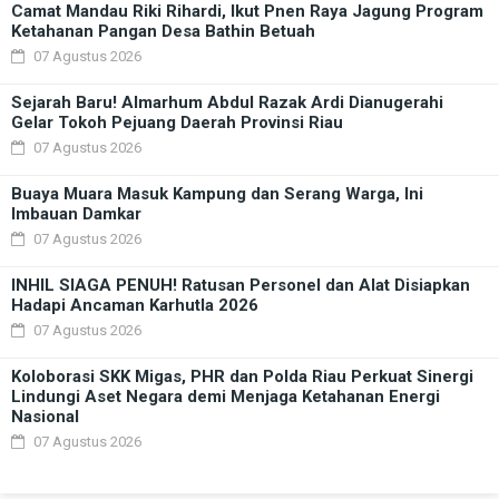
Camat Mandau Riki Rihardi, Ikut Pnen Raya Jagung Program
Ketahanan Pangan Desa Bathin Betuah
07 Agustus 2026
Sejarah Baru! Almarhum Abdul Razak Ardi Dianugerahi
Gelar Tokoh Pejuang Daerah Provinsi Riau
07 Agustus 2026
Buaya Muara Masuk Kampung dan Serang Warga, Ini
Imbauan Damkar
07 Agustus 2026
INHIL SIAGA PENUH! Ratusan Personel dan Alat Disiapkan
Hadapi Ancaman Karhutla 2026
07 Agustus 2026
Koloborasi SKK Migas, PHR dan Polda Riau Perkuat Sinergi
Lindungi Aset Negara demi Menjaga Ketahanan Energi
Nasional
07 Agustus 2026