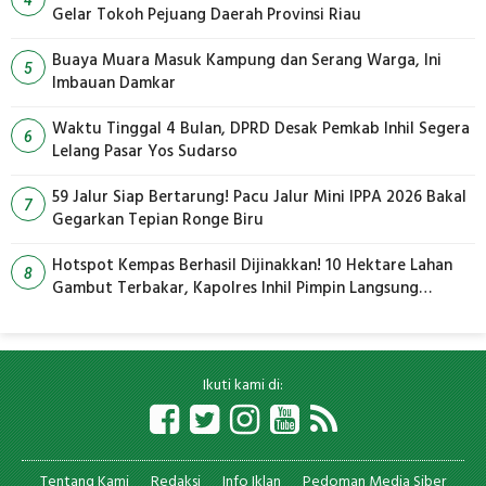
Gelar Tokoh Pejuang Daerah Provinsi Riau
Buaya Muara Masuk Kampung dan Serang Warga, Ini
5
Imbauan Damkar
Waktu Tinggal 4 Bulan, DPRD Desak Pemkab Inhil Segera
6
Lelang Pasar Yos Sudarso
59 Jalur Siap Bertarung! Pacu Jalur Mini IPPA 2026 Bakal
7
Gegarkan Tepian Ronge Biru
Hotspot Kempas Berhasil Dijinakkan! 10 Hektare Lahan
8
Gambut Terbakar, Kapolres Inhil Pimpin Langsung
Pemadaman
Ikuti kami di:
Tentang Kami
Redaksi
Info Iklan
Pedoman Media Siber