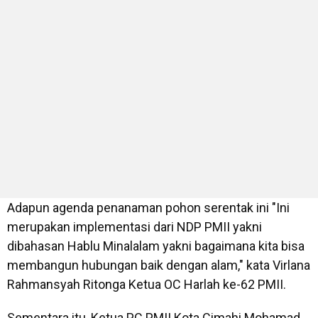
Adapun agenda penanaman pohon serentak ini "Ini
merupakan implementasi dari NDP PMII yakni
dibahasan Hablu Minalalam yakni bagaimana kita bisa
membangun hubungan baik dengan alam," kata Virlana
Rahmansyah Ritonga Ketua OC Harlah ke-62 PMII.
Sementara itu, Ketua PC PMII Kota Cimahi Mohamad