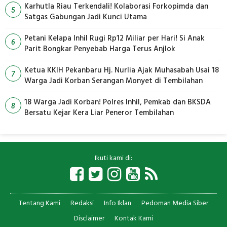
Karhutla Riau Terkendali! Kolaborasi Forkopimda dan
5
Satgas Gabungan Jadi Kunci Utama
Petani Kelapa Inhil Rugi Rp12 Miliar per Hari! Si Anak
6
Parit Bongkar Penyebab Harga Terus Anjlok
Ketua KKIH Pekanbaru Hj. Nurlia Ajak Muhasabah Usai 18
7
Warga Jadi Korban Serangan Monyet di Tembilahan
18 Warga Jadi Korban! Polres Inhil, Pemkab dan BKSDA
8
Bersatu Kejar Kera Liar Peneror Tembilahan
Ikuti kami di:
Tentang Kami
Redaksi
Info Iklan
Pedoman Media Siber
Disclaimer
Kontak Kami