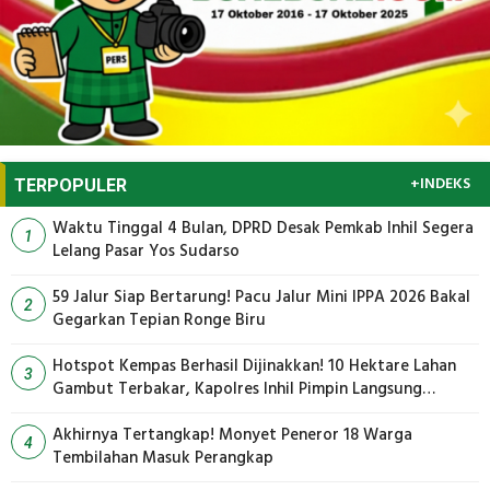
+INDEKS
TERPOPULER
Waktu Tinggal 4 Bulan, DPRD Desak Pemkab Inhil Segera
1
Lelang Pasar Yos Sudarso
59 Jalur Siap Bertarung! Pacu Jalur Mini IPPA 2026 Bakal
2
Gegarkan Tepian Ronge Biru
Hotspot Kempas Berhasil Dijinakkan! 10 Hektare Lahan
3
Gambut Terbakar, Kapolres Inhil Pimpin Langsung
Pemadaman
Akhirnya Tertangkap! Monyet Peneror 18 Warga
4
Tembilahan Masuk Perangkap