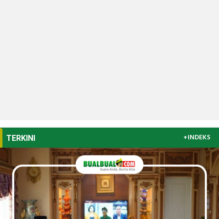
+INDEKS
TERKINI