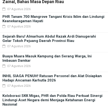
Zainal, Bahas Masa Depan Riau
07 Agustus 2026
PHR Tanam 700 Mangrove Tangani Krisis Iklim dan Lindungi
Keanekaragaman Hayati
07 Agustus 2026
Sejarah Baru! Almarhum Abdul Razak Ardi Dianugerahi
Gelar Tokoh Pejuang Daerah Provinsi Riau
07 Agustus 2026
Buaya Muara Masuk Kampung dan Serang Warga, Ini
Imbauan Damkar
07 Agustus 2026
INHIL SIAGA PENUH! Ratusan Personel dan Alat Disiapkan
Hadapi Ancaman Karhutla 2026
07 Agustus 2026
Koloborasi SKK Migas, PHR dan Polda Riau Perkuat Sinergi
Lindungi Aset Negara demi Menjaga Ketahanan Energi
Nasional