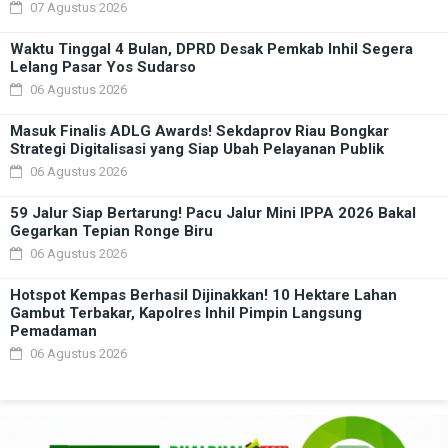
07 Agustus 2026
Waktu Tinggal 4 Bulan, DPRD Desak Pemkab Inhil Segera
Lelang Pasar Yos Sudarso
06 Agustus 2026
Masuk Finalis ADLG Awards! Sekdaprov Riau Bongkar
Strategi Digitalisasi yang Siap Ubah Pelayanan Publik
06 Agustus 2026
59 Jalur Siap Bertarung! Pacu Jalur Mini IPPA 2026 Bakal
Gegarkan Tepian Ronge Biru
06 Agustus 2026
Hotspot Kempas Berhasil Dijinakkan! 10 Hektare Lahan
Gambut Terbakar, Kapolres Inhil Pimpin Langsung
Pemadaman
06 Agustus 2026