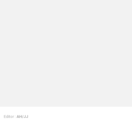
Editor :
AH/JJ