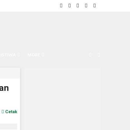
RISTIWA
MORE
Lan
Cetak