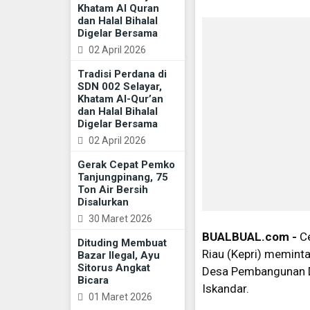
Khatam Al Quran
dan Halal Bihalal
Digelar Bersama
02 April 2026
Tradisi Perdana di
SDN 002 Selayar,
Khatam Al-Qur’an
dan Halal Bihalal
Digelar Bersama
02 April 2026
Gerak Cepat Pemko
Tanjungpinang, 75
Ton Air Bersih
Disalurkan
30 Maret 2026
BUALBUAL.com -
Ce
Dituding Membuat
Riau (Kepri) meminta
Bazar Ilegal, Ayu
Sitorus Angkat
Desa Pembangunan D
Bicara
Iskandar.
01 Maret 2026