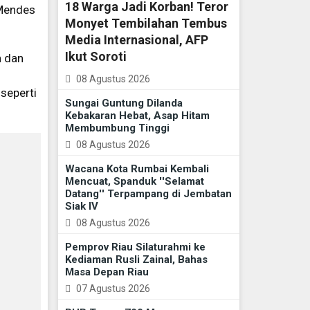
18 Warga Jadi Korban! Teror
 Mendes
Monyet Tembilahan Tembus
Media Internasional, AFP
Ikut Soroti
n dan
08 Agustus 2026
seperti
Sungai Guntung Dilanda
Kebakaran Hebat, Asap Hitam
Membumbung Tinggi
08 Agustus 2026
Wacana Kota Rumbai Kembali
Mencuat, Spanduk ''Selamat
Datang'' Terpampang di Jembatan
Siak IV
08 Agustus 2026
Pemprov Riau Silaturahmi ke
Kediaman Rusli Zainal, Bahas
Masa Depan Riau
07 Agustus 2026