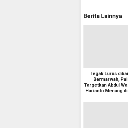
Berita Lainnya
Tegak Lurus diba
Bermarwah, Pai
Targetkan Abdul Wah
Harianto Menang di