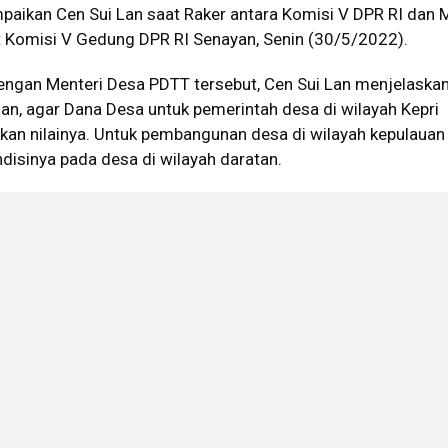
mpaikan Cen Sui Lan saat Raker antara Komisi V DPR RI dan
 Komisi V Gedung DPR RI Senayan, Senin (30/5/2022).
engan Menteri Desa PDTT tersebut, Cen Sui Lan menjelaska
n, agar Dana Desa untuk pemerintah desa di wilayah Kepri
kan nilainya. Untuk pembangunan desa di wilayah kepulauan 
ndisinya pada desa di wilayah daratan.