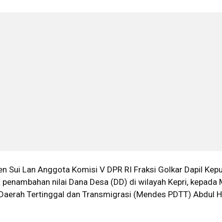
n Sui Lan Anggota Komisi V DPR RI Fraksi Golkar Dapil Kep
 penambahan nilai Dana Desa (DD) di wilayah Kepri, kepada 
aerah Tertinggal dan Transmigrasi (Mendes PDTT) Abdul H