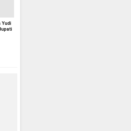
 Yudi
Bupati