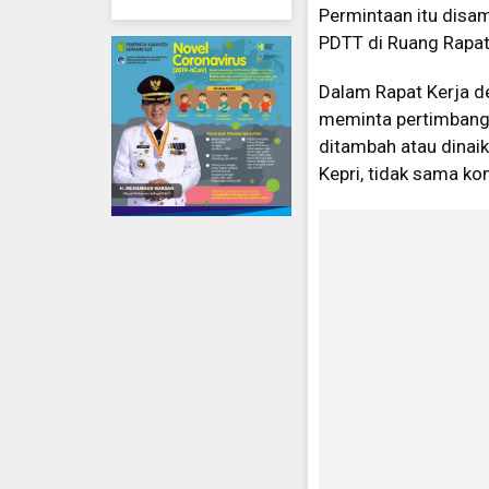
Permintaan itu disa
PDTT di Ruang Rapat
Dalam Rapat Kerja d
meminta pertimbanga
ditambah atau dinaik
Kepri, tidak sama ko