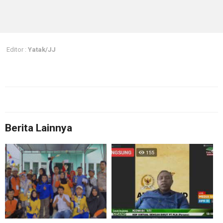
Editor :
Yatak/JJ
Berita Lainnya