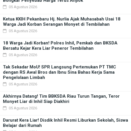
Bongkar Penyebab Harga Terus Anjlok
05 Agustus 2026
Ketua KKIH Pekanbaru Hj. Nurlia Ajak Muhasabah Usai 18
Warga Jadi Korban Serangan Monyet di Tembilahan
05 Agustus 2026
18 Warga Jadi Korban! Polres Inhil, Pemkab dan BKSDA
Bersatu Kejar Kera Liar Peneror Tembilahan
05 Agustus 2026
Tak Sekadar MoU! SPR Langsung Pertemukan PT TMC
dengan RS Awal Bros dan Ibnu Sina Bahas Kerja Sama
Pengelolaan Limbah
05 Agustus 2026
Akhirnya Datang! Tim BBKSDA Riau Turun Tangan, Teror
Monyet Liar di Inhil Siap Diakhiri
05 Agustus 2026
Darurat Kera Liar! Disdik Inhil Resmi Liburkan Sekolah, Siswa
Belajar dari Rumah