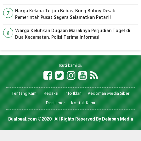
Harga Kelapa Terjun Bebas, Bung Boboy Desak
7
Pemerintah Pusat Segera Selamatkan Petani!
Warga Keluhkan Dugaan Maraknya Perjudian Togel di
8
Dua Kecamatan, Polisi Terima Informasi
Ikuti kami di:
Tentang Kami
Redaksi
Info Iklan
Pedoman Media Siber
Disclaimer
Kontak Kami
Bualbual.com ©2020 | All Rights Reserved By
Delapan Media