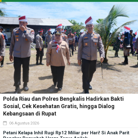
Polda Riau dan Polres Bengkalis Hadirkan Bakti
Sosial, Cek Kesehatan Gratis, hingga Dialog
Kebangsaan di Rupat
06 Agustus 2026
Petani Kelapa Inhil Rugi Rp12 Miliar per Hari! Si Anak Parit