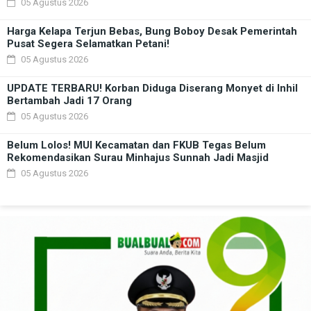
05 Agustus 2026
Harga Kelapa Terjun Bebas, Bung Boboy Desak Pemerintah
Pusat Segera Selamatkan Petani!
05 Agustus 2026
UPDATE TERBARU! Korban Diduga Diserang Monyet di Inhil
Bertambah Jadi 17 Orang
05 Agustus 2026
Belum Lolos! MUI Kecamatan dan FKUB Tegas Belum
Rekomendasikan Surau Minhajus Sunnah Jadi Masjid
05 Agustus 2026