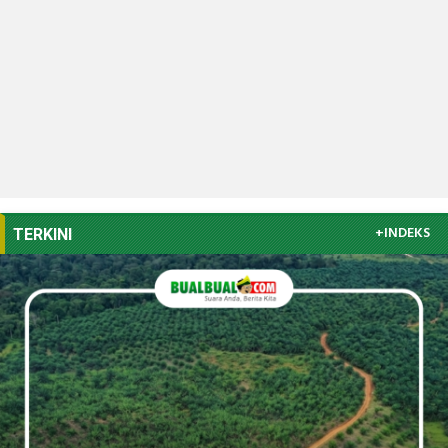
+INDEKS
TERKINI