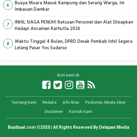
Buaya Muara Masuk Kampung dan Serang Warga, Ini
6
Imbauan Damkar
INHIL SIAGA PENUH! Ratusan Personel dan Alat Disiapkan
7
Hadapi Ancaman Karhutla 2026
Waktu Tinggal 4 Bulan, DPRD Desak Pemkab Inhil Segera
8
Lelang Pasar Yos Sudarso
Ikuti kami di:
Tentang Kami
Redaksi
Info Iklan
Pedoman Media Siber
Disclaimer
Kontak Kami
Bualbual.com ©2020 | All Rights Reserved By
Delapan Media