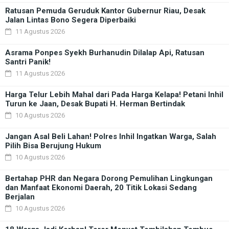
Ratusan Pemuda Geruduk Kantor Gubernur Riau, Desak
Jalan Lintas Bono Segera Diperbaiki
11 Agustus 2026
Asrama Ponpes Syekh Burhanudin Dilalap Api, Ratusan
Santri Panik!
11 Agustus 2026
Harga Telur Lebih Mahal dari Pada Harga Kelapa! Petani Inhil
Turun ke Jaan, Desak Bupati H. Herman Bertindak
10 Agustus 2026
Jangan Asal Beli Lahan! Polres Inhil Ingatkan Warga, Salah
Pilih Bisa Berujung Hukum
10 Agustus 2026
Bertahap PHR dan Negara Dorong Pemulihan Lingkungan
dan Manfaat Ekonomi Daerah, 20 Titik Lokasi Sedang
Berjalan
10 Agustus 2026