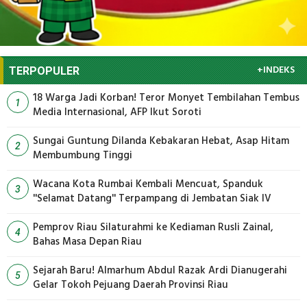
+INDEKS
TERPOPULER
18 Warga Jadi Korban! Teror Monyet Tembilahan Tembus
1
Media Internasional, AFP Ikut Soroti
Sungai Guntung Dilanda Kebakaran Hebat, Asap Hitam
2
Membumbung Tinggi
Wacana Kota Rumbai Kembali Mencuat, Spanduk
3
''Selamat Datang'' Terpampang di Jembatan Siak IV
Pemprov Riau Silaturahmi ke Kediaman Rusli Zainal,
4
Bahas Masa Depan Riau
Sejarah Baru! Almarhum Abdul Razak Ardi Dianugerahi
5
Gelar Tokoh Pejuang Daerah Provinsi Riau