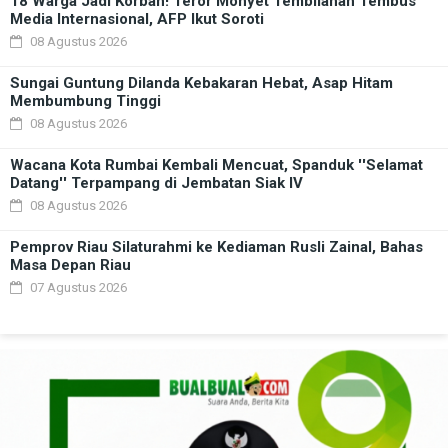
18 Warga Jadi Korban! Teror Monyet Tembilahan Tembus
Media Internasional, AFP Ikut Soroti
08 Agustus 2026
Sungai Guntung Dilanda Kebakaran Hebat, Asap Hitam
Membumbung Tinggi
08 Agustus 2026
Wacana Kota Rumbai Kembali Mencuat, Spanduk ''Selamat
Datang'' Terpampang di Jembatan Siak IV
08 Agustus 2026
Pemprov Riau Silaturahmi ke Kediaman Rusli Zainal, Bahas
Masa Depan Riau
07 Agustus 2026