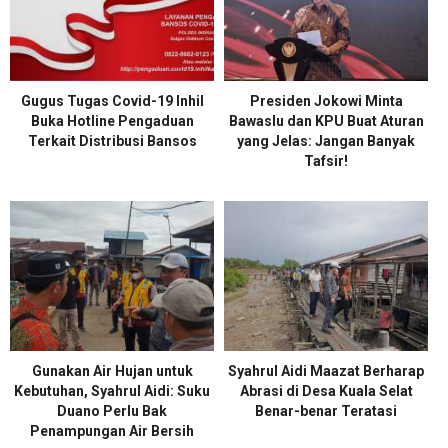
Gugus Tugas Covid-19 Inhil
Presiden Jokowi Minta
Buka Hotline Pengaduan
Bawaslu dan KPU Buat Aturan
Terkait Distribusi Bansos
yang Jelas: Jangan Banyak
Tafsir!
Gunakan Air Hujan untuk
Syahrul Aidi Maazat Berharap
Kebutuhan, Syahrul Aidi: Suku
Abrasi di Desa Kuala Selat
Duano Perlu Bak
Benar-benar Teratasi
Penampungan Air Bersih