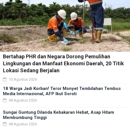
Bertahap PHR dan Negara Dorong Pemulihan
Lingkungan dan Manfaat Ekonomi Daerah, 20 Titik
Lokasi Sedang Berjalan
10 Agustus 2026
18 Warga Jadi Korban! Teror Monyet Tembilahan Tembus
Media Internasional, AFP Ikut Soroti
08 Agustus 2026
Sungai Guntung Dilanda Kebakaran Hebat, Asap Hitam
Membumbung Tinggi
08 Agustus 2026