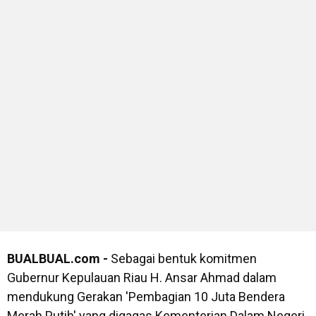
BUALBUAL.com -
Sebagai bentuk komitmen
Gubernur Kepulauan Riau H. Ansar Ahmad dalam
mendukung Gerakan 'Pembagian 10 Juta Bendera
Merah Putih' yang digagas Kementerian Dalam Negeri,