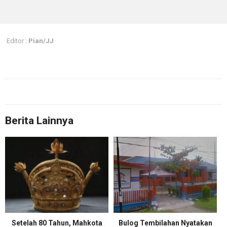
Editor :
Pian/JJ
Berita Lainnya
Setelah 80 Tahun, Mahkota
Bulog Tembilahan Nyatakan