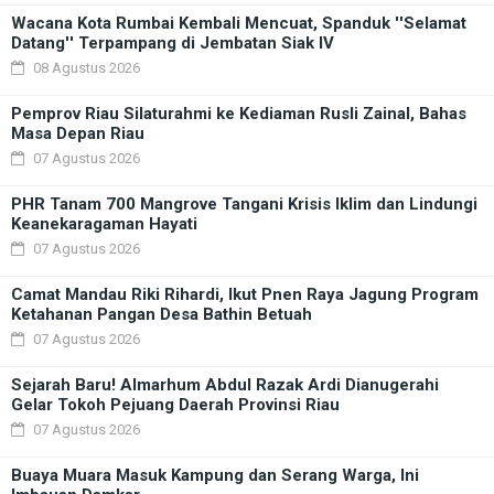
Wacana Kota Rumbai Kembali Mencuat, Spanduk ''Selamat
Datang'' Terpampang di Jembatan Siak IV
08 Agustus 2026
Pemprov Riau Silaturahmi ke Kediaman Rusli Zainal, Bahas
Masa Depan Riau
07 Agustus 2026
PHR Tanam 700 Mangrove Tangani Krisis Iklim dan Lindungi
Keanekaragaman Hayati
07 Agustus 2026
Camat Mandau Riki Rihardi, Ikut Pnen Raya Jagung Program
Ketahanan Pangan Desa Bathin Betuah
07 Agustus 2026
Sejarah Baru! Almarhum Abdul Razak Ardi Dianugerahi
Gelar Tokoh Pejuang Daerah Provinsi Riau
07 Agustus 2026
Buaya Muara Masuk Kampung dan Serang Warga, Ini