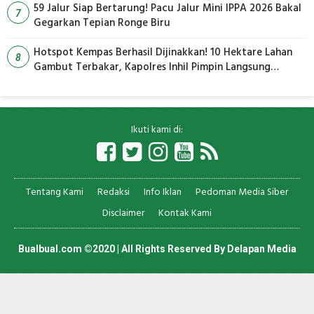
59 Jalur Siap Bertarung! Pacu Jalur Mini IPPA 2026 Bakal
7
Gegarkan Tepian Ronge Biru
Hotspot Kempas Berhasil Dijinakkan! 10 Hektare Lahan
8
Gambut Terbakar, Kapolres Inhil Pimpin Langsung
Pemadaman
Ikuti kami di:
Tentang Kami
Redaksi
Info Iklan
Pedoman Media Siber
Disclaimer
Kontak Kami
Bualbual.com ©2020 | All Rights Reserved By
Delapan Media