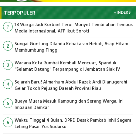
+INDEKS
TERPOPULER
18 Warga Jadi Korban! Teror Monyet Tembilahan Tembus
1
Media Internasional, AFP Ikut Soroti
Sungai Guntung Dilanda Kebakaran Hebat, Asap Hitam
2
Membumbung Tinggi
Wacana Kota Rumbai Kembali Mencuat, Spanduk
3
''Selamat Datang'' Terpampang di Jembatan Siak IV
Sejarah Baru! Almarhum Abdul Razak Ardi Dianugerahi
4
Gelar Tokoh Pejuang Daerah Provinsi Riau
Buaya Muara Masuk Kampung dan Serang Warga, Ini
5
Imbauan Damkar
Waktu Tinggal 4 Bulan, DPRD Desak Pemkab Inhil Segera
6
Lelang Pasar Yos Sudarso