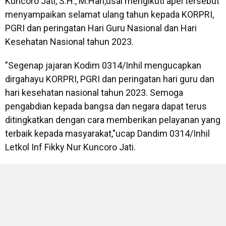
Kuncoro Jati, S.H., M.Han,usai mengikuti apel tersebut
menyampaikan selamat ulang tahun kepada KORPRI,
PGRI dan peringatan Hari Guru Nasional dan Hari
Kesehatan Nasional tahun 2023.
"Segenap jajaran Kodim 0314/Inhil mengucapkan
dirgahayu KORPRI, PGRI dan peringatan hari guru dan
hari kesehatan nasional tahun 2023. Semoga
pengabdian kepada bangsa dan negara dapat terus
ditingkatkan dengan cara memberikan pelayanan yang
terbaik kepada masyarakat,"ucap Dandim 0314/Inhil
Letkol Inf Fikky Nur Kuncoro Jati.