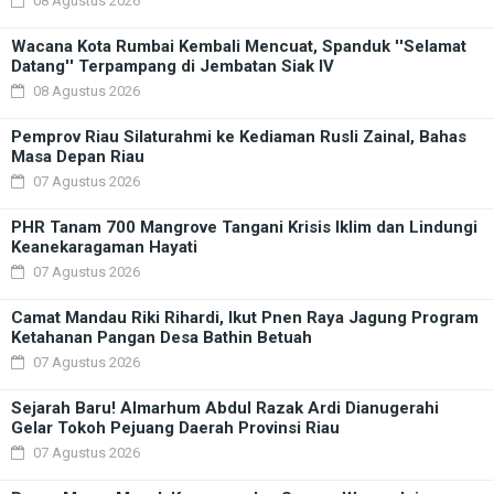
08 Agustus 2026
Wacana Kota Rumbai Kembali Mencuat, Spanduk ''Selamat
Datang'' Terpampang di Jembatan Siak IV
08 Agustus 2026
Pemprov Riau Silaturahmi ke Kediaman Rusli Zainal, Bahas
Masa Depan Riau
07 Agustus 2026
PHR Tanam 700 Mangrove Tangani Krisis Iklim dan Lindungi
Keanekaragaman Hayati
07 Agustus 2026
Camat Mandau Riki Rihardi, Ikut Pnen Raya Jagung Program
Ketahanan Pangan Desa Bathin Betuah
07 Agustus 2026
Sejarah Baru! Almarhum Abdul Razak Ardi Dianugerahi
Gelar Tokoh Pejuang Daerah Provinsi Riau
07 Agustus 2026