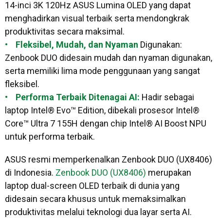
14-inci 3K 120Hz ASUS Lumina OLED yang dapat
menghadirkan visual terbaik serta mendongkrak
produktivitas secara maksimal.
• Fleksibel, Mudah, dan Nyaman
Digunakan:
Zenbook DUO didesain mudah dan nyaman digunakan,
serta memiliki lima mode penggunaan yang sangat
fleksibel.
• Performa Terbaik Ditenagai AI:
Hadir sebagai
laptop Intel® Evo™ Edition, dibekali prosesor Intel®
Core™ Ultra 7 155H dengan chip Intel® AI Boost NPU
untuk performa terbaik.
ASUS resmi memperkenalkan Zenbook DUO (UX8406)
di Indonesia.
Zenbook DUO (UX8406)
merupakan
laptop dual-screen OLED terbaik di dunia yang
didesain secara khusus untuk memaksimalkan
produktivitas melalui teknologi dua layar serta AI.