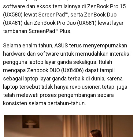
software dan eksositem lainnya di ZenBook Pro 15
(UX580) lewat ScreenPad™, serta ZenBook Duo
(UX481) dan ZenBook Pro Duo (UX581) lewat layar
tambahan ScreenPad™ Plus.
Selama enalm tahun, ASUS terus menyempurnakan
hardware dan software untuk memudahkan interaksi
pengguna laptop layar ganda sekaligus. Itulah
mengapa Zenbook DUO (UX8406) dapat tampil
sebagai laptop layar ganda terbaik di dunia, karena
laptop tersebut tidak hanya revolusioner, tetapi juga
telah melewati proses pengembangan secara
konsisten selama bertahun-tahun.