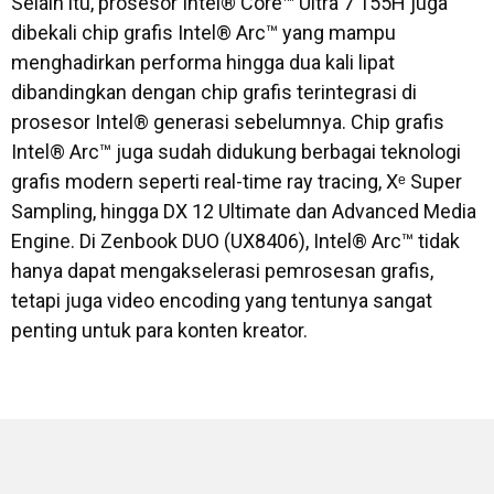
Selain itu, prosesor Intel® Core™ Ultra 7 155H juga
dibekali chip grafis Intel® Arc™ yang mampu
menghadirkan performa hingga dua kali lipat
dibandingkan dengan chip grafis terintegrasi di
prosesor Intel® generasi sebelumnya. Chip grafis
Intel® Arc™ juga sudah didukung berbagai teknologi
grafis modern seperti real-time ray tracing, Xᵉ Super
Sampling, hingga DX 12 Ultimate dan Advanced Media
Engine. Di Zenbook DUO (UX8406), Intel® Arc™ tidak
hanya dapat mengakselerasi pemrosesan grafis,
tetapi juga video encoding yang tentunya sangat
penting untuk para konten kreator.