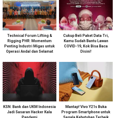
Technical Forum Lifting &
Cukup Beli Paket Data Tri,
Rigging PHR: Momentum
Kamu Sudah Bantu Lawan
Penting Industri Migas untuk
COVID-19, Kok Bisa Baca
Operasi Andal dan Selamat
Disini!
KSN: Bank dan UKM Indonesia
Mantap! Vivo Y21s Buka
Jadi Sasaran Hacker Kala
Program Smartphone untuk
Pandemi
Segala Kebutuhan Terbaik