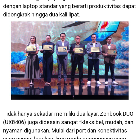
dengan laptop standar yang berarti produktivitas dapat
didongkrak hingga dua kali lipat.
Tidak hanya sekadar memiliki dua layar, Zenbook DUO
(UX8406) juga didesain sangat fkleksibel, mudah, dan
nyaman digunakan. Mulai dari port dan konektivitas
yang sangat lengkap, lima mode penggunaan yang