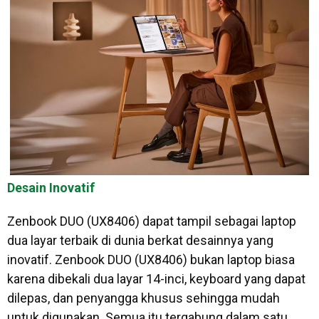
Desain Inovatif
Zenbook DUO (UX8406) dapat tampil sebagai laptop
dua layar terbaik di dunia berkat desainnya yang
inovatif. Zenbook DUO (UX8406) bukan laptop biasa
karena dibekali dua layar 14-inci, keyboard yang dapat
dilepas, dan penyangga khusus sehingga mudah
untuk digunakan. Semua itu tergabung dalam satu