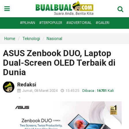
#PILIHAN
#TERPOPULER
#ADVERTORIAL
#GALERI
Home
Teknologi
Nasional
ASUS Zenbook DUO, Laptop
Dual-Screen OLED Terbaik di
Dunia
Redaksi
Jumat, 08 Maret 2024
15:45:25
Dibaca :
16701
Kali