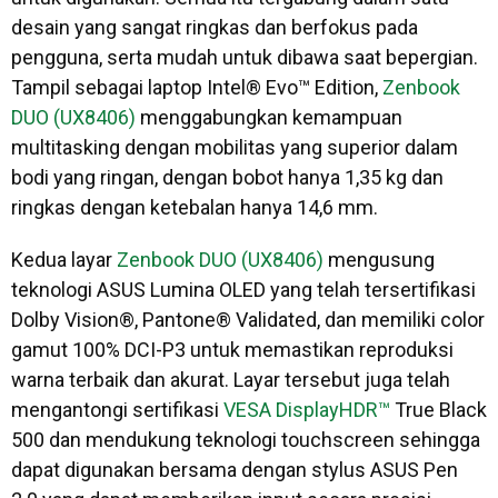
desain yang sangat ringkas dan berfokus pada
pengguna, serta mudah untuk dibawa saat bepergian.
Tampil sebagai laptop Intel® Evo™ Edition,
Zenbook
DUO (UX8406)
menggabungkan kemampuan
multitasking dengan mobilitas yang superior dalam
bodi yang ringan, dengan bobot hanya 1,35 kg dan
ringkas dengan ketebalan hanya 14,6 mm.
Kedua layar
Zenbook DUO (UX8406)
mengusung
teknologi ASUS Lumina OLED yang telah tersertifikasi
Dolby Vision®, Pantone® Validated, dan memiliki color
gamut 100% DCI-P3 untuk memastikan reproduksi
warna terbaik dan akurat. Layar tersebut juga telah
mengantongi sertifikasi
VESA DisplayHDR™
True Black
500 dan mendukung teknologi touchscreen sehingga
dapat digunakan bersama dengan stylus ASUS Pen