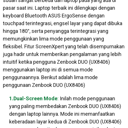
sudah sangat berbeda dari laptop pada yang ada di
pasar saat ini. Laptop terbaik ini dilengkapi dengan
keyboard Bluetooth ASUS ErgoSense dengan
touchpad terintegrasi, engsel layar yang dapat dibuka
hingga 180°, serta penyangga terintegrasi yang
memungkinkan lima mode penggunaan yang
fleksibel. Fitur ScreenXpert yang telah disempurnakan
juga hadir untuk memberikan pengalaman yang lebih
intuitif ketika pengguna Zenbook DUO (UX8406)
menggunakan laptop ini di semua mode
penggunaannya. Berikut adalah lima mode
penggunaan Zenbook DUO (UX8406)
1.Dual-Screen Mode
:
Inilah mode penggunaan
yang paling membedakan Zenbook DUO (UX8406)
dengan laptop lainnya. Mode ini memanfaatkan
keberadaan layar kedua di Zenbook DUO (UX8406)