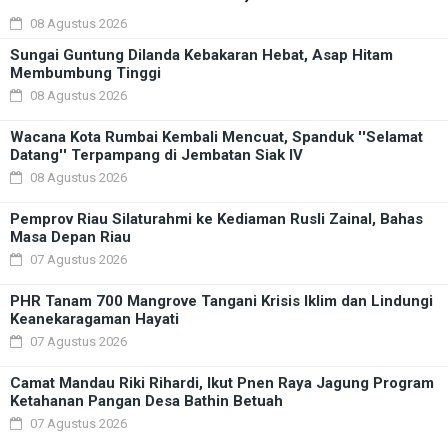
08 Agustus 2026
Sungai Guntung Dilanda Kebakaran Hebat, Asap Hitam
Membumbung Tinggi
08 Agustus 2026
Wacana Kota Rumbai Kembali Mencuat, Spanduk ''Selamat
Datang'' Terpampang di Jembatan Siak IV
08 Agustus 2026
Pemprov Riau Silaturahmi ke Kediaman Rusli Zainal, Bahas
Masa Depan Riau
07 Agustus 2026
PHR Tanam 700 Mangrove Tangani Krisis Iklim dan Lindungi
Keanekaragaman Hayati
07 Agustus 2026
Camat Mandau Riki Rihardi, Ikut Pnen Raya Jagung Program
Ketahanan Pangan Desa Bathin Betuah
07 Agustus 2026